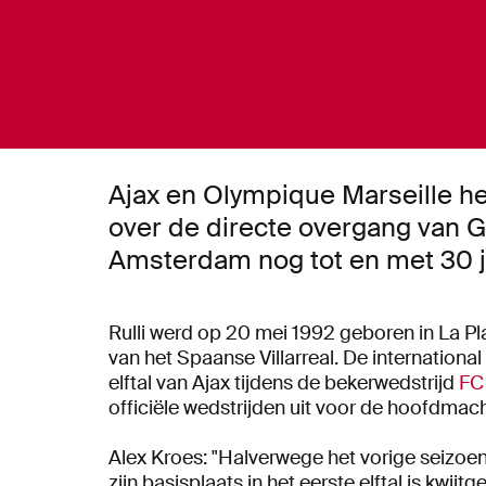
Ajax en Olympique Marseille 
over de directe overgang van G
Amsterdam nog tot en met 30 j
Rulli werd op 20 mei 1992 geboren in La Pl
van het Spaanse Villarreal. De internationa
elftal van Ajax tijdens de bekerwedstrijd
FC
officiële wedstrijden uit voor de hoofdmac
Alex Kroes: "Halverwege het vorige seizoen 
zijn basisplaats in het eerste elftal is kwijtge