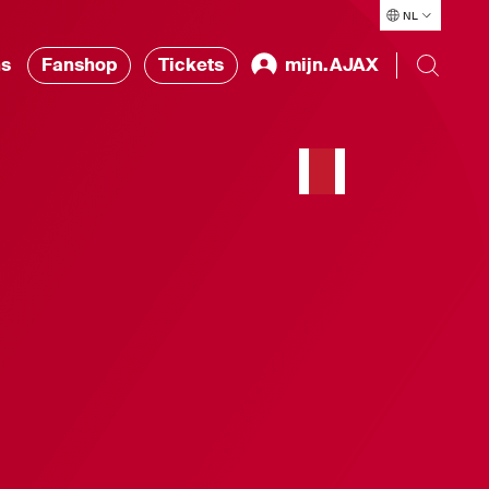
NL
ns
Fanshop
Tickets
mijn.AJAX