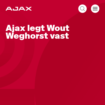
NL
Ajax legt Wout
Weghorst vast