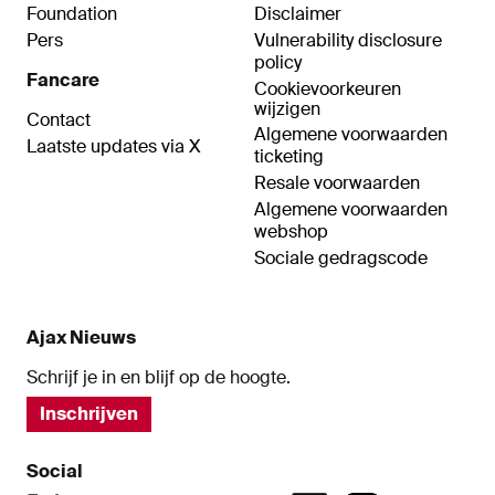
Foundation
Disclaimer
Pers
Vulnerability disclosure
policy
Fancare
Cookievoorkeuren
wijzigen
Contact
Algemene voorwaarden
Laatste updates via X
ticketing
Resale voorwaarden
Algemene voorwaarden
webshop
Sociale gedragscode
Ajax Nieuws
Schrijf je in en blijf op de hoogte.
Inschrijven
Social