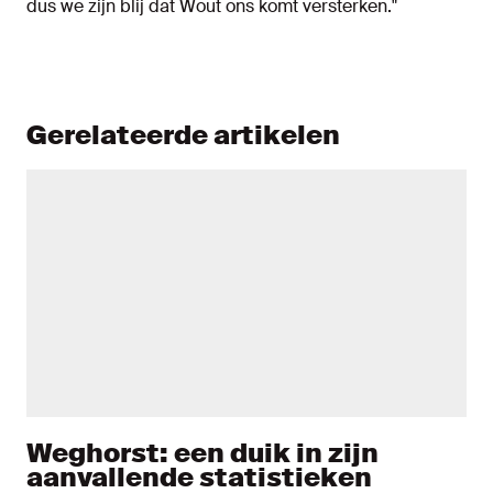
dus we zijn blij dat Wout ons komt versterken."
Gerelateerde artikelen
Weghorst: een duik in zijn
aanvallende statistieken