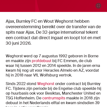
Ajax, Burnley FC en Wout Weghorst hebben
overeenstemming bereikt over de transfer van de
spits naar Ajax. De 32-jarige international tekent
een contract dat direct ingaat en loopt tot en met
30 juni 2026.
Weghorst werd op 7 augustus 1992 geboren in Borne
en maakte zijn
profdebuut
bij FC Emmen, de club
waar hij tussen 2012 en 2014 speelde. In de jaren erna
kwam hij nog uit voor Heracles Almelo en AZ, voordat
hij in 2018 naar VfL Wolfsburg vertrok.
Sinds 2022 stond
Weghorst
onder contract bij Burnley
FC. Tijdens zijn periode bij de Engelse club speelde hij
op huurbasis ook voor Besiktas, Manchester United en
TSG Hoffenheim. De
centrumspits
maakte in 2018 zijn
debuut in het Nederlands elftal en kwam sindsdien 39