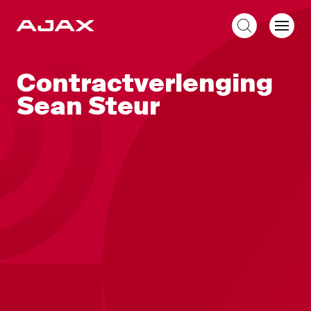
NL
Contractverlenging
Sean Steur