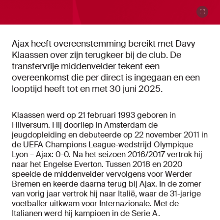
Ajax heeft overeenstemming bereikt met Davy
Klaassen over zijn terugkeer bij de club. De
transfervrije middenvelder tekent een
overeenkomst die per direct is ingegaan en een
looptijd heeft tot en met 30 juni 2025.
Klaassen werd op 21 februari 1993 geboren in
Hilversum. Hij doorliep in Amsterdam de
jeugdopleiding en debuteerde op 22 november 2011 in
de UEFA Champions League-wedstrijd Olympique
Lyon – Ajax: 0-0. Na het seizoen 2016/2017 vertrok hij
naar het Engelse Everton. Tussen 2018 en 2020
speelde de middenvelder vervolgens voor Werder
Bremen en keerde daarna terug bij Ajax. In de zomer
van vorig jaar vertrok hij naar Italië, waar de 31-jarige
voetballer uitkwam voor Internazionale. Met de
Italianen werd hij kampioen in de Serie A.