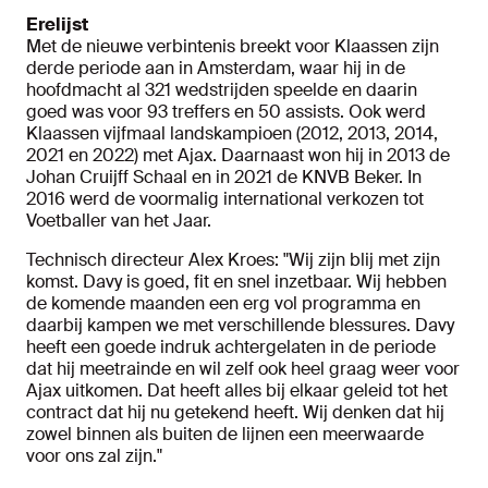
Erelijst
Met de nieuwe verbintenis breekt voor Klaassen zijn
derde periode aan in Amsterdam, waar hij in de
hoofdmacht al 321 wedstrijden speelde en daarin
goed was voor 93 treffers en 50 assists. Ook werd
Klaassen vijfmaal landskampioen (2012, 2013, 2014,
2021 en 2022) met Ajax. Daarnaast won hij in 2013 de
Johan Cruijff Schaal en in 2021 de KNVB Beker. In
2016 werd de voormalig international verkozen tot
Voetballer van het Jaar.
Technisch directeur Alex Kroes: "Wij zijn blij met zijn
komst. Davy is goed, fit en snel inzetbaar. Wij hebben
de komende maanden een erg vol programma en
daarbij kampen we met verschillende blessures. Davy
heeft een goede indruk achtergelaten in de periode
dat hij meetrainde en wil zelf ook heel graag weer voor
Ajax uitkomen. Dat heeft alles bij elkaar geleid tot het
contract dat hij nu getekend heeft. Wij denken dat hij
zowel binnen als buiten de lijnen een meerwaarde
voor ons zal zijn."