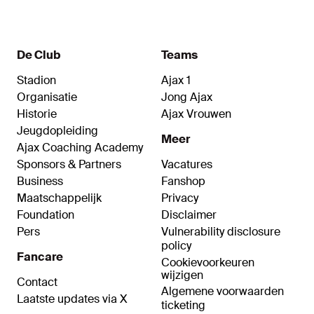
De Club
Teams
Stadion
Ajax 1
Organisatie
Jong Ajax
Historie
Ajax Vrouwen
Jeugdopleiding
Meer
Ajax Coaching Academy
Sponsors & Partners
Vacatures
Business
Fanshop
Maatschappelijk
Privacy
Foundation
Disclaimer
Pers
Vulnerability disclosure
policy
Fancare
Cookievoorkeuren
wijzigen
Contact
Algemene voorwaarden
Laatste updates via X
ticketing