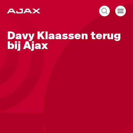
NL
Davy Klaassen terug
bij Ajax