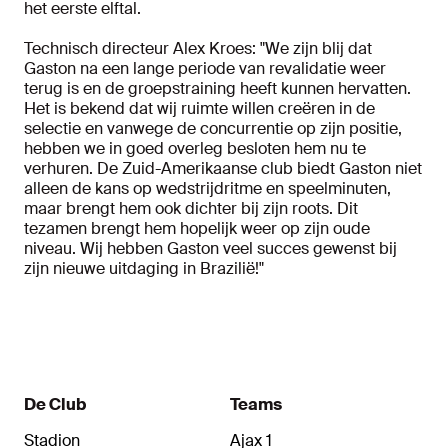
het eerste elftal.
Technisch directeur Alex Kroes: "We zijn blij dat
Gaston na een lange periode van revalidatie weer
terug is en de groepstraining heeft kunnen hervatten.
Het is bekend dat wij ruimte willen creëren in de
selectie en vanwege de concurrentie op zijn positie,
hebben we in goed overleg besloten hem nu te
verhuren. De Zuid-Amerikaanse club biedt Gaston niet
alleen de kans op wedstrijdritme en speelminuten,
maar brengt hem ook dichter bij zijn roots. Dit
tezamen brengt hem hopelijk weer op zijn oude
niveau. Wij hebben Gaston veel succes gewenst bij
zijn nieuwe uitdaging in Brazilië!"
De Club
Teams
Stadion
Ajax 1