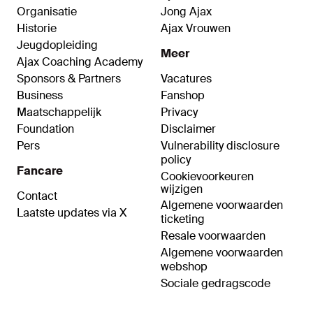
Organisatie
Jong Ajax
Historie
Ajax Vrouwen
Jeugdopleiding
Meer
Ajax Coaching Academy
Sponsors & Partners
Vacatures
Business
Fanshop
Maatschappelijk
Privacy
Foundation
Disclaimer
Pers
Vulnerability disclosure
policy
Fancare
Cookievoorkeuren
wijzigen
Contact
Algemene voorwaarden
Laatste updates via X
ticketing
Resale voorwaarden
Algemene voorwaarden
webshop
Sociale gedragscode