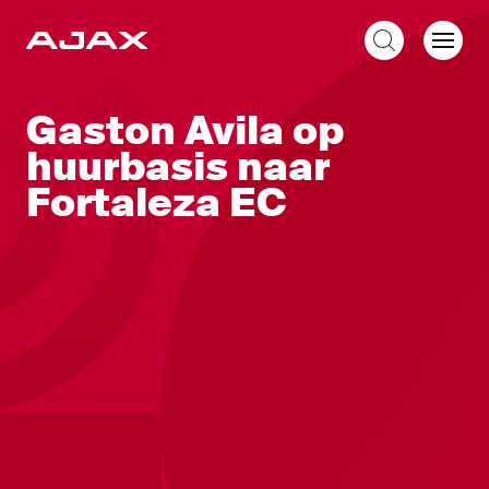
NL
Gaston Avila op
huurbasis naar
Fortaleza EC