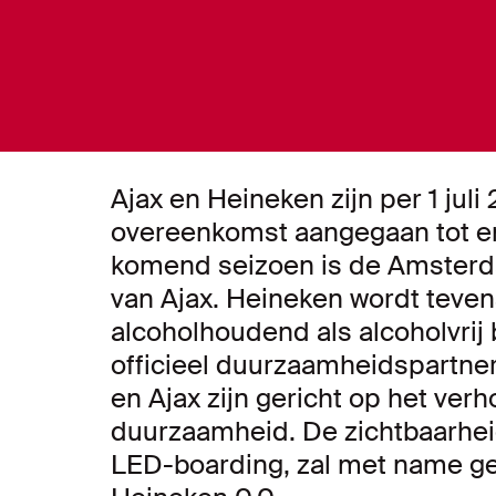
Ajax en Heineken zijn per 1 jul
overeenkomst aangegaan tot en
komend seizoen is de Amsterda
van Ajax. Heineken wordt teven
alcoholhoudend als alcoholvrij
officieel duurzaamheidspartner
en Ajax zijn gericht op het ver
duurzaamheid. De zichtbaarheid
LED-boarding, zal met name ger