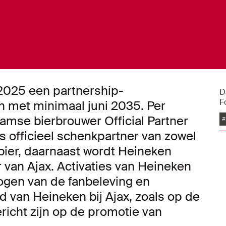
i 2025 een partnership-
D
F
 met minimaal juni 2035. Per
mse bierbrouwer Official Partner
#
s officieel schenkpartner van zowel
 bier, daarnaast wordt Heineken
 van Ajax. Activaties van Heineken
hogen van de fanbeleving en
 van Heineken bij Ajax, zoals op de
icht zijn op de promotie van