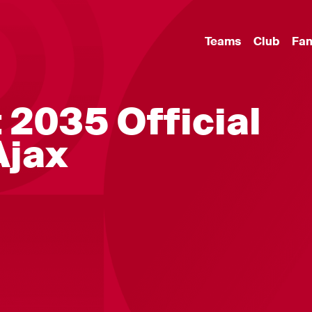
Teams
Club
Fa
 2035 Official
Ajax