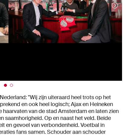
derland: "Wij zijn uiteraard heel trots op het
fsprekend en ook heel logisch; Ajax en Heineken
 de haarvaten van de stad Amsterdam en laten zien
en saamhorigheid. Op en naast het veld. Beide
teit en gevoel van verbondenheid. Voetbal in
eraties fans samen. Schouder aan schouder