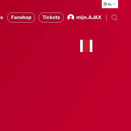
NL
ns
Fanshop
Tickets
mijn.AJAX