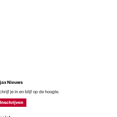
jax Nieuws
chrijf je in en blijf op de hoogte.
Inschrijven