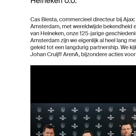
Heineken 0.0.
Cas Biesta, commercieel directeur bij Ajax:
Amsterdam, met wereldwijde bekendheid en 
van Heineken, onze 125-jarige geschiedenis
Amsterdam zijn we eigenlijk al heel lang me
geleid tot een langdurig partnership. We k
Johan Cruijff ArenA, bijzondere acties voor