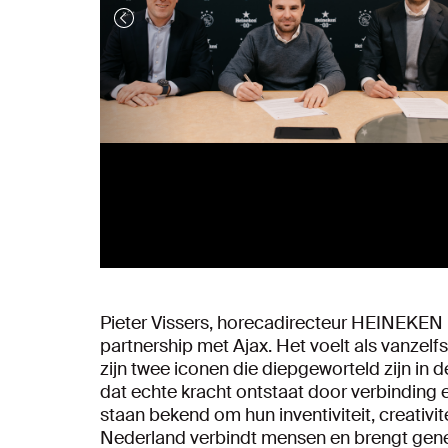
Pieter Vissers, horecadirecteur HEINEKEN Ne
partnership met Ajax. Het voelt als vanzel
zijn twee iconen die diepgeworteld zijn in
dat echte kracht ontstaat door verbinding 
staan bekend om hun inventiviteit, creativi
Nederland verbindt mensen en brengt gen