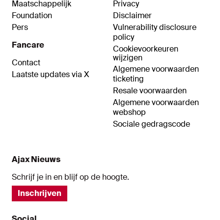
Maatschappelijk
Privacy
Foundation
Disclaimer
Pers
Vulnerability disclosure
policy
Fancare
Cookievoorkeuren
wijzigen
Contact
Algemene voorwaarden
Laatste updates via X
ticketing
Resale voorwaarden
Algemene voorwaarden
webshop
Sociale gedragscode
Ajax Nieuws
Schrijf je in en blijf op de hoogte.
Inschrijven
Social