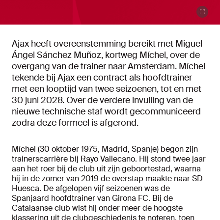
Ajax heeft overeenstemming bereikt met Miguel
Ángel Sánchez Muñoz, kortweg Míchel, over de
overgang van de trainer naar Amsterdam. Míchel
tekende bij Ajax een contract als hoofdtrainer
met een looptijd van twee seizoenen, tot en met
30 juni 2028. Over de verdere invulling van de
nieuwe technische staf wordt gecommuniceerd
zodra deze formeel is afgerond.
Míchel (30 oktober 1975, Madrid, Spanje) begon zijn
trainerscarrière bij Rayo Vallecano. Hij stond twee jaar
aan het roer bij de club uit zijn geboortestad, waarna
hij in de zomer van 2019 de overstap maakte naar SD
Huesca. De afgelopen vijf seizoenen was de
Spanjaard hoofdtrainer van Girona FC. Bij de
Catalaanse club wist hij onder meer de hoogste
klassering uit de clubgeschiedenis te noteren, toen