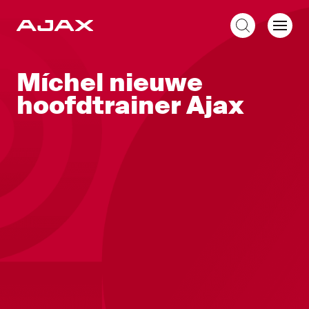
NL
Míchel nieuwe
hoofdtrainer Ajax