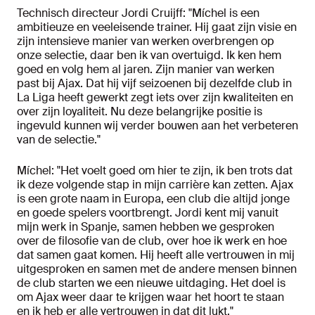
Technisch directeur Jordi Cruijff: "Míchel is een
ambitieuze en veeleisende trainer. Hij gaat zijn visie en
zijn intensieve manier van werken overbrengen op
onze selectie, daar ben ik van overtuigd. Ik ken hem
goed en volg hem al jaren. Zijn manier van werken
past bij Ajax. Dat hij vijf seizoenen bij dezelfde club in
La Liga heeft gewerkt zegt iets over zijn kwaliteiten en
over zijn loyaliteit. Nu deze belangrijke positie is
ingevuld kunnen wij verder bouwen aan het verbeteren
van de selectie."
Míchel: "Het voelt goed om hier te zijn, ik ben trots dat
ik deze volgende stap in mijn carrière kan zetten. Ajax
is een grote naam in Europa, een club die altijd jonge
en goede spelers voortbrengt. Jordi kent mij vanuit
mijn werk in Spanje, samen hebben we gesproken
over de filosofie van de club, over hoe ik werk en hoe
dat samen gaat komen. Hij heeft alle vertrouwen in mij
uitgesproken en samen met de andere mensen binnen
de club starten we een nieuwe uitdaging. Het doel is
om Ajax weer daar te krijgen waar het hoort te staan
en ik heb er alle vertrouwen in dat dit lukt."