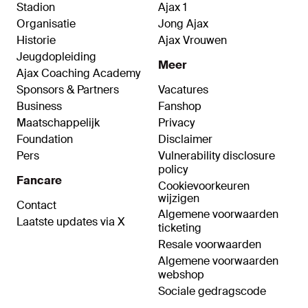
Stadion
Ajax 1
Organisatie
Jong Ajax
Historie
Ajax Vrouwen
Jeugdopleiding
Meer
Ajax Coaching Academy
Sponsors & Partners
Vacatures
Business
Fanshop
Maatschappelijk
Privacy
Foundation
Disclaimer
Pers
Vulnerability disclosure
policy
Fancare
Cookievoorkeuren
wijzigen
Contact
Algemene voorwaarden
Laatste updates via X
ticketing
Resale voorwaarden
Algemene voorwaarden
webshop
Sociale gedragscode