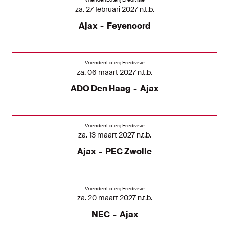
za. 27 februari 2027 n.t.b.
Ajax
-
Feyenoord
VriendenLoterij Eredivisie
za. 06 maart 2027 n.t.b.
ADO Den Haag
-
Ajax
VriendenLoterij Eredivisie
za. 13 maart 2027 n.t.b.
Ajax
-
PEC Zwolle
VriendenLoterij Eredivisie
za. 20 maart 2027 n.t.b.
NEC
-
Ajax