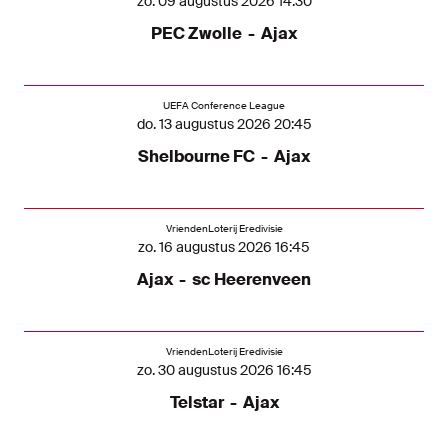
zo. 09 augustus 2026 14:30
PEC Zwolle
-
Ajax
UEFA Conference League
do. 13 augustus 2026 20:45
Shelbourne FC
-
Ajax
VriendenLoterij Eredivisie
zo. 16 augustus 2026 16:45
Ajax
-
sc Heerenveen
VriendenLoterij Eredivisie
zo. 30 augustus 2026 16:45
Telstar
-
Ajax