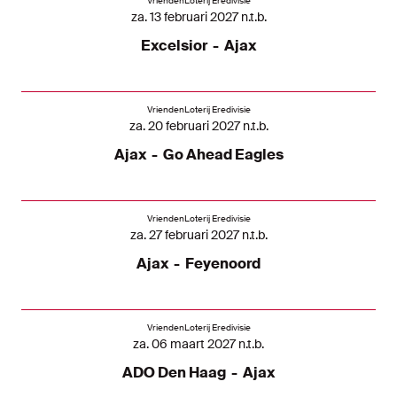
VriendenLoterij Eredivisie
za. 13 februari 2027 n.t.b.
Excelsior
-
Ajax
VriendenLoterij Eredivisie
za. 20 februari 2027 n.t.b.
Ajax
-
Go Ahead Eagles
VriendenLoterij Eredivisie
za. 27 februari 2027 n.t.b.
Ajax
-
Feyenoord
VriendenLoterij Eredivisie
za. 06 maart 2027 n.t.b.
ADO Den Haag
-
Ajax