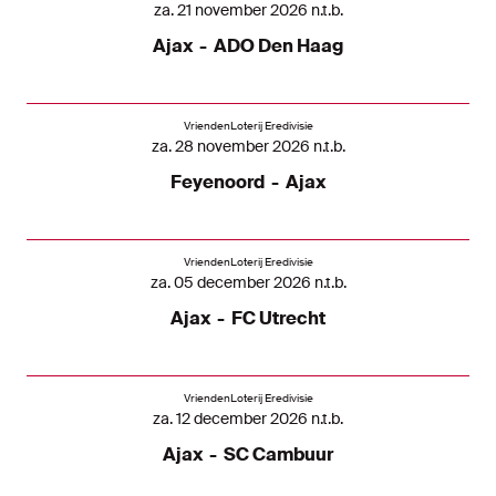
za. 21 november 2026 n.t.b.
Ajax
-
ADO Den Haag
VriendenLoterij Eredivisie
za. 28 november 2026 n.t.b.
Feyenoord
-
Ajax
VriendenLoterij Eredivisie
za. 05 december 2026 n.t.b.
Ajax
-
FC Utrecht
VriendenLoterij Eredivisie
za. 12 december 2026 n.t.b.
Ajax
-
SC Cambuur