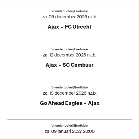
VriendenLoterij Eredivisie
za. 05 december 2026 n.t.b.
Ajax
-
FC Utrecht
VriendenLoterij Eredivisie
za. 12 december 2026 n.t.b.
Ajax
-
SC Cambuur
VriendenLoterij Eredivisie
za. 19 december 2026 n.t.b.
Go Ahead Eagles
-
Ajax
VriendenLoterij Eredivisie
za. 09 januari 2027 20:00