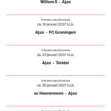
Willem II
-
Ajax
VriendenLoterij Eredivisie
za. 16 januari 2027 n.t.b.
Ajax
-
FC Groningen
VriendenLoterij Eredivisie
za. 23 januari 2027 n.t.b.
Ajax
-
Telstar
VriendenLoterij Eredivisie
za. 30 januari 2027 n.t.b.
sc Heerenveen
-
Ajax