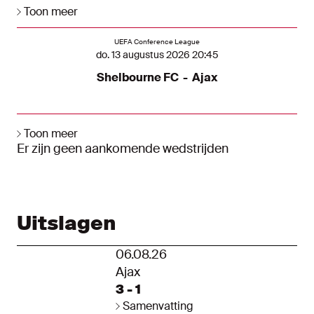
Toon meer
Komende wedstrijden
UEFA Conference League
do. 13 augustus 2026 20:45
Shelbourne FC
-
Ajax
Toon meer
Er zijn geen aankomende wedstrijden
Uitslagen
06.08.26
Ajax
3 - 1
Samenvatting