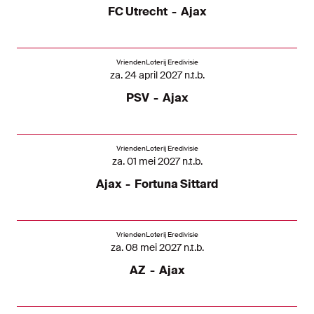
FC Utrecht
-
Ajax
VriendenLoterij Eredivisie
za. 24 april 2027 n.t.b.
PSV
-
Ajax
VriendenLoterij Eredivisie
za. 01 mei 2027 n.t.b.
Ajax
-
Fortuna Sittard
VriendenLoterij Eredivisie
za. 08 mei 2027 n.t.b.
AZ
-
Ajax