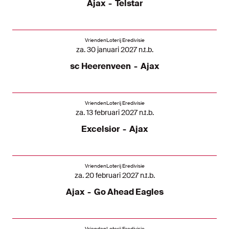
Ajax
-
Telstar
VriendenLoterij Eredivisie
za. 30 januari 2027 n.t.b.
sc Heerenveen
-
Ajax
VriendenLoterij Eredivisie
za. 13 februari 2027 n.t.b.
Excelsior
-
Ajax
VriendenLoterij Eredivisie
za. 20 februari 2027 n.t.b.
Ajax
-
Go Ahead Eagles
VriendenLoterij Eredivisie