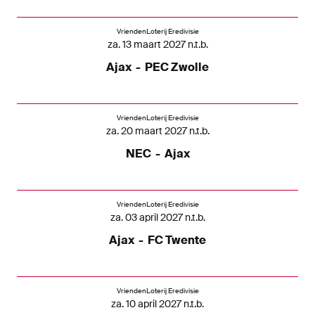
VriendenLoterij Eredivisie
za. 13 maart 2027 n.t.b.
Ajax
-
PEC Zwolle
VriendenLoterij Eredivisie
za. 20 maart 2027 n.t.b.
NEC
-
Ajax
VriendenLoterij Eredivisie
za. 03 april 2027 n.t.b.
Ajax
-
FC Twente
VriendenLoterij Eredivisie
za. 10 april 2027 n.t.b.