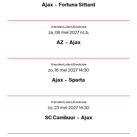
Ajax
-
Fortuna Sittard
VriendenLoterij Eredivisie
za. 08 mei 2027 n.t.b.
AZ
-
Ajax
VriendenLoterij Eredivisie
zo. 16 mei 2027 14:30
Ajax
-
Sparta
VriendenLoterij Eredivisie
zo. 23 mei 2027 14:30
SC Cambuur
-
Ajax