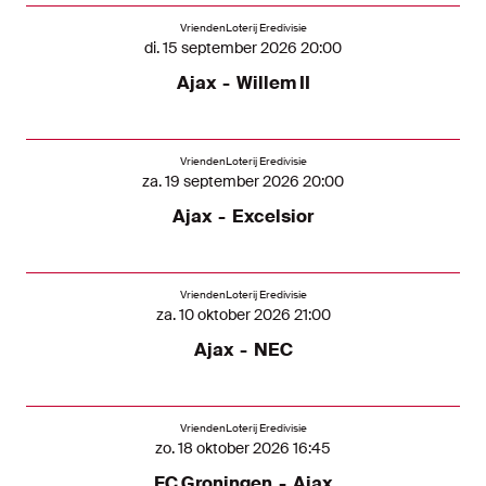
VriendenLoterij Eredivisie
di. 15 september 2026 20:00
Ajax
-
Willem II
VriendenLoterij Eredivisie
za. 19 september 2026 20:00
Ajax
-
Excelsior
VriendenLoterij Eredivisie
za. 10 oktober 2026 21:00
Ajax
-
NEC
VriendenLoterij Eredivisie
zo. 18 oktober 2026 16:45
FC Groningen
-
Ajax