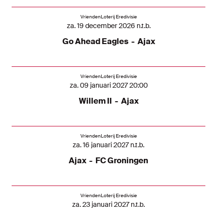
VriendenLoterij Eredivisie
za. 19 december 2026 n.t.b.
Go Ahead Eagles
-
Ajax
VriendenLoterij Eredivisie
za. 09 januari 2027 20:00
Willem II
-
Ajax
VriendenLoterij Eredivisie
za. 16 januari 2027 n.t.b.
Ajax
-
FC Groningen
VriendenLoterij Eredivisie
za. 23 januari 2027 n.t.b.