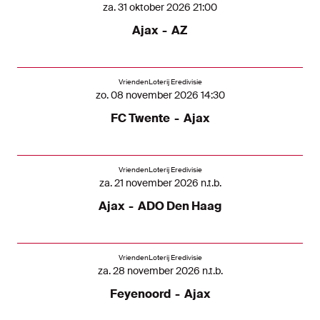
za. 31 oktober 2026 21:00
Ajax
-
AZ
VriendenLoterij Eredivisie
zo. 08 november 2026 14:30
FC Twente
-
Ajax
VriendenLoterij Eredivisie
za. 21 november 2026 n.t.b.
Ajax
-
ADO Den Haag
VriendenLoterij Eredivisie
za. 28 november 2026 n.t.b.
Feyenoord
-
Ajax