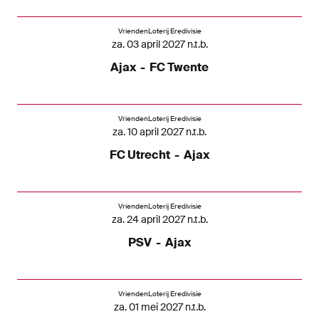
VriendenLoterij Eredivisie
za. 03 april 2027 n.t.b.
Ajax
-
FC Twente
VriendenLoterij Eredivisie
za. 10 april 2027 n.t.b.
FC Utrecht
-
Ajax
VriendenLoterij Eredivisie
za. 24 april 2027 n.t.b.
PSV
-
Ajax
VriendenLoterij Eredivisie
za. 01 mei 2027 n.t.b.