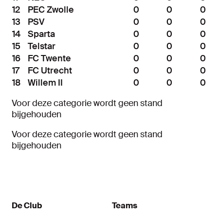
12
PEC Zwolle
0
0
0
13
PSV
0
0
0
14
Sparta
0
0
0
15
Telstar
0
0
0
16
FC Twente
0
0
0
17
FC Utrecht
0
0
0
18
Willem II
0
0
0
Voor deze categorie wordt geen stand
bijgehouden
Voor deze categorie wordt geen stand
bijgehouden
De Club
Teams