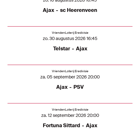
zo. 16 augustus 2026 16:45
Ajax
-
sc Heerenveen
VriendenLoterij Eredivisie
zo. 30 augustus 2026 16:45
Telstar
-
Ajax
VriendenLoterij Eredivisie
za. 05 september 2026 20:00
Ajax
-
PSV
VriendenLoterij Eredivisie
za. 12 september 2026 20:00
Fortuna Sittard
-
Ajax