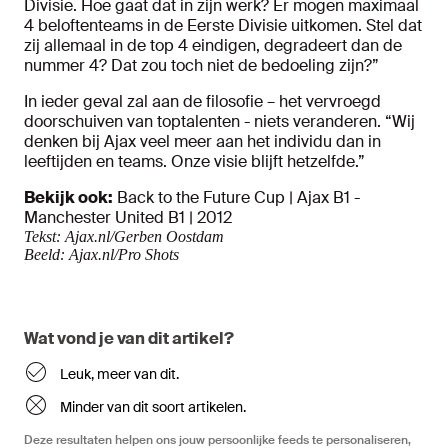
Divisie. Hoe gaat dat in zijn werk? Er mogen maximaal
4 beloftenteams in de Eerste Divisie uitkomen. Stel dat
zij allemaal in de top 4 eindigen, degradeert dan de
nummer 4? Dat zou toch niet de bedoeling zijn?”
In ieder geval zal aan de filosofie – het vervroegd
doorschuiven van toptalenten - niets veranderen. “Wij
denken bij Ajax veel meer aan het individu dan in
leeftijden en teams. Onze visie blijft hetzelfde.”
Bekijk ook:
Back to the Future Cup | Ajax B1 -
Manchester United B1 | 2012
Tekst: Ajax.nl/Gerben Oostdam
Beeld: Ajax.nl/Pro Shots
Wat vond je van dit artikel?
Leuk, meer van dit.
Minder van dit soort artikelen.
Deze resultaten helpen ons jouw persoonlijke feeds te personaliseren,