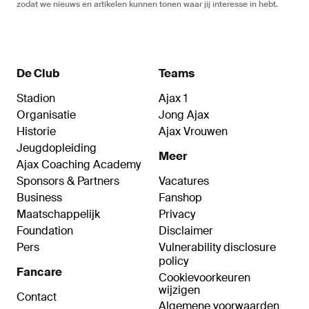
zodat we nieuws en artikelen kunnen tonen waar jij interesse in hebt.
De Club
Teams
Stadion
Ajax 1
Organisatie
Jong Ajax
Historie
Ajax Vrouwen
Jeugdopleiding
Meer
Ajax Coaching Academy
Sponsors & Partners
Vacatures
Business
Fanshop
Maatschappelijk
Privacy
Foundation
Disclaimer
Pers
Vulnerability disclosure
policy
Fancare
Cookievoorkeuren
wijzigen
Contact
Algemene voorwaarden