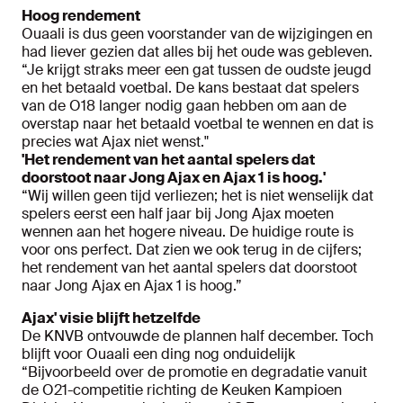
Hoog rendement
Ouaali is dus geen voorstander van de wijzigingen en
had liever gezien dat alles bij het oude was gebleven.
“Je krijgt straks meer een gat tussen de oudste jeugd
en het betaald voetbal. De kans bestaat dat spelers
van de O18 langer nodig gaan hebben om aan de
overstap naar het betaald voetbal te wennen en dat is
precies wat Ajax niet wenst."
'Het rendement van het aantal spelers dat
doorstoot naar Jong Ajax en Ajax 1 is hoog.'
“Wij willen geen tijd verliezen; het is niet wenselijk dat
spelers eerst een half jaar bij Jong Ajax moeten
wennen aan het hogere niveau. De huidige route is
voor ons perfect. Dat zien we ook terug in de cijfers;
het rendement van het aantal spelers dat doorstoot
naar Jong Ajax en Ajax 1 is hoog.”
Ajax' visie blijft hetzelfde
De KNVB ontvouwde de plannen half december. Toch
blijft voor Ouaali een ding nog onduidelijk
“Bijvoorbeeld over de promotie en degradatie vanuit
de O21-competitie richting de Keuken Kampioen