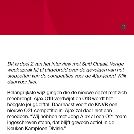
Dit is deel 2 van het interview met Saïd Ouaali. Vorige
week sprak hij al uitgebreid over de gevolgen van het
stopzetten van de competities voor de Ajax-jeugd. Klik
daarvoor
hier
.
Belangrijkste wijzigingen die de nieuwe opzet met zich
meebrengt: Ajax O19 verdwijnt en O18 wordt het
hoogste jeugdelftal. Daarnaast voert de KNVB een
nieuwe O21-competitie in. Ajax zal daar niet aan
meedoen. “Wij hebben met Jong Ajax al een O21-team
ingeschreven staan, dat blijft gewoon actief in de
Keuken Kampioen Divisie.”