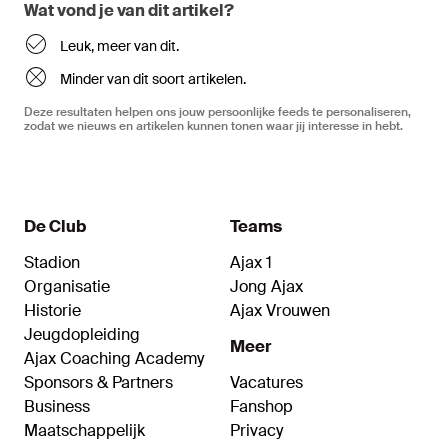
Wat vond je van dit artikel?
Leuk, meer van dit.
Minder van dit soort artikelen.
Deze resultaten helpen ons jouw persoonlijke feeds te personaliseren,
zodat we nieuws en artikelen kunnen tonen waar jij interesse in hebt.
De Club
Teams
Stadion
Ajax 1
Organisatie
Jong Ajax
Historie
Ajax Vrouwen
Jeugdopleiding
Meer
Ajax Coaching Academy
Sponsors & Partners
Vacatures
Business
Fanshop
Maatschappelijk
Privacy