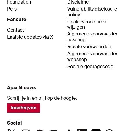
Foundation
Disclaimer
Pers
Vulnerability disclosure
policy
Fancare
Cookievoorkeuren
wijzigen
Contact
Algemene voorwaarden
Laatste updates via X
ticketing
Resale voorwaarden
Algemene voorwaarden
webshop
Sociale gedragscode
Ajax Nieuws
Schrijf je in en blijf op de hoogte.
Inschrijven
Social