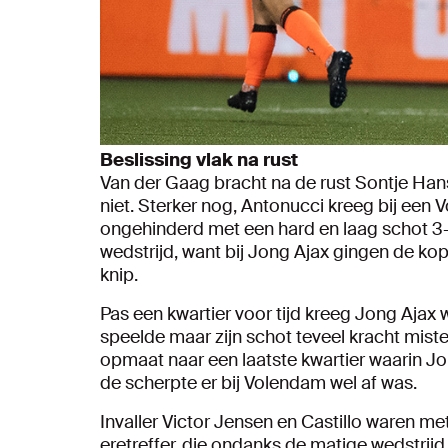
Beslissing vlak na rust
Van der Gaag bracht na de rust Sontje Hans
niet. Sterker nog, Antonucci kreeg bij een
ongehinderd met een hard en laag schot 
wedstrijd, want bij Jong Ajax gingen de k
knip.
Pas een kwartier voor tijd kreeg Jong Ajax 
speelde maar zijn schot teveel kracht mist
opmaat naar een laatste kwartier waarin Jo
de scherpte er bij Volendam wel af was.
Invaller Victor Jensen en Castillo waren me
eretreffer, die ondanks de matige wedstri