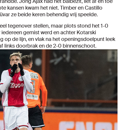
ndde. Jong Ajax had het balbezit, liet af en toe
ote kansen kwam het niet. Timber en Castillo
var ze beide keren behendig vrij speelde.
eel tegenover stellen, maar plots stond het 1-0
 iedereen gemist werd en achter Kotarski
op de lijn, en vlak na het openingsdoelpunt leek
naf links doorbrak en de 2-0 binnenschoot.