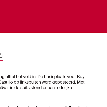
ocials
elftal het veld in. De basisplaats voor Boy
stillo op linksbuiten werd geposteerd. Met
var in de spits stond er een redelijke