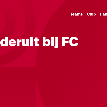
Teams
Club
Fa
deruit bij FC