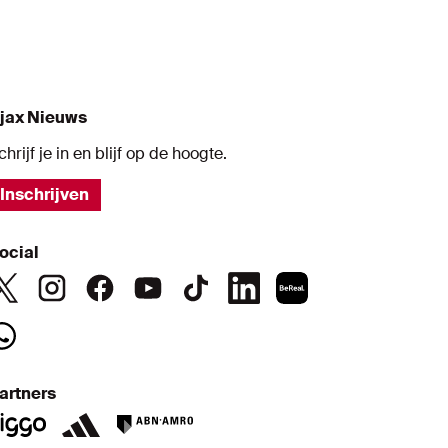
jax Nieuws
chrijf je in en blijf op de hoogte.
Inschrijven
ocial
artners