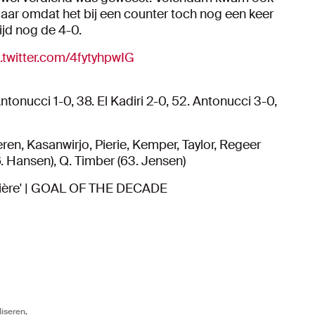
maar omdat het bij een counter toch nog een keer
ijd nog de 4-0.
.twitter.com/4fytyhpwIG
Antonucci 1-0, 38. El Kadiri 2-0, 52. Antonucci 3-0,
eren, Kasanwirjo, Pierie, Kemper, Taylor, Regeer
6. Hansen), Q. Timber (63. Jensen)
rrière' | GOAL OF THE DECADE
iseren,