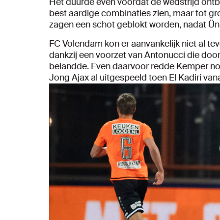
Het duurde even voordat de wedstrijd ontbra
best aardige combinaties zien, maar tot gr
zagen een schot geblokt worden, nadat Ünü
FC Volendam kon er aanvankelijk niet al tev
dankzij een voorzet van Antonucci die door
belandde. Even daarvoor redde Kemper nog 
Jong Ajax al uitgespeeld toen El Kadiri va