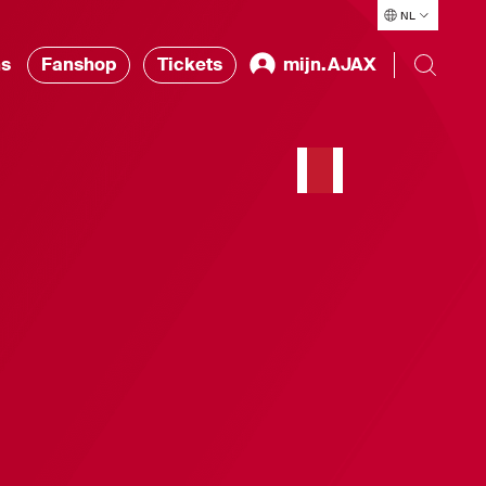
NL
ns
Fanshop
Tickets
mijn.AJAX