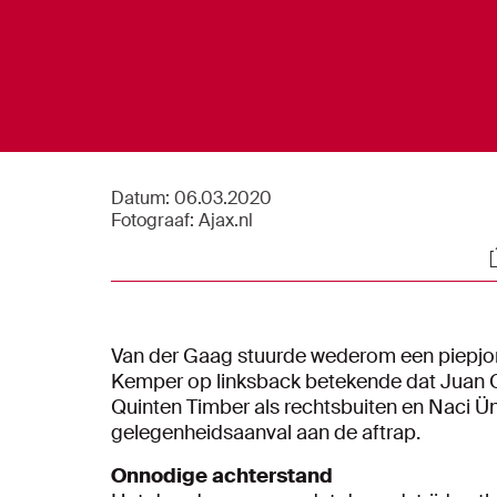
Datum:
06.03.2020
Fotograaf:
Ajax.nl
S
Van der Gaag stuurde wederom een piepjong 
Kemper op linksback betekende dat Juan Ca
Quinten Timber als rechtsbuiten en Naci Ünü
gelegenheidsaanval aan de aftrap.
Onnodige achterstand