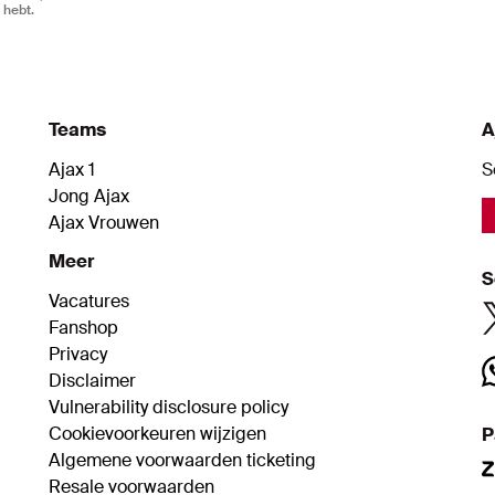
 hebt.
Teams
A
Ajax 1
S
Jong Ajax
Ajax Vrouwen
Meer
S
Vacatures
Fanshop
Privacy
Disclaimer
Vulnerability disclosure policy
Cookievoorkeuren wijzigen
P
Algemene voorwaarden ticketing
Resale voorwaarden