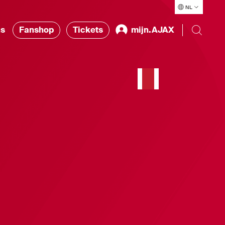
NL
ns
Fanshop
Tickets
mijn.AJAX