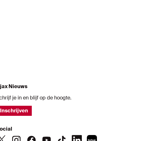
jax Nieuws
chrijf je in en blijf op de hoogte.
Inschrijven
ocial