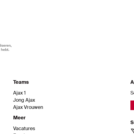
iseren,
 hebt.
Teams
A
Ajax 1
S
Jong Ajax
Ajax Vrouwen
Meer
S
Vacatures