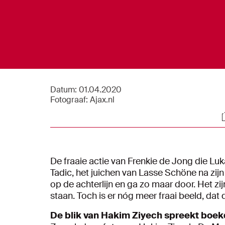
Datum:
01.04.2020
Fotograaf:
Ajax.nl
S
De fraaie actie van Frenkie de Jong die L
Tadic, het juichen van Lasse Schöne na zi
op de achterlijn en ga zo maar door. Het zij
staan. Toch is er nóg meer fraai beeld, da
De blik van Hakim Ziyech spreekt boek