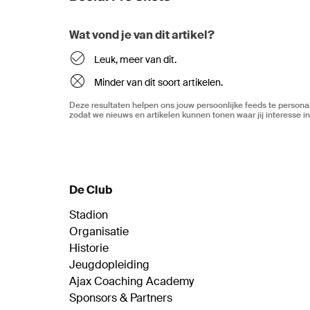
Wat vond je van dit artikel?
Leuk, meer van dit.
Minder van dit soort artikelen.
Deze resultaten helpen ons jouw persoonlijke feeds te personal
zodat we nieuws en artikelen kunnen tonen waar jij interesse in
De Club
Stadion
Organisatie
Historie
Jeugdopleiding
Ajax Coaching Academy
Sponsors & Partners