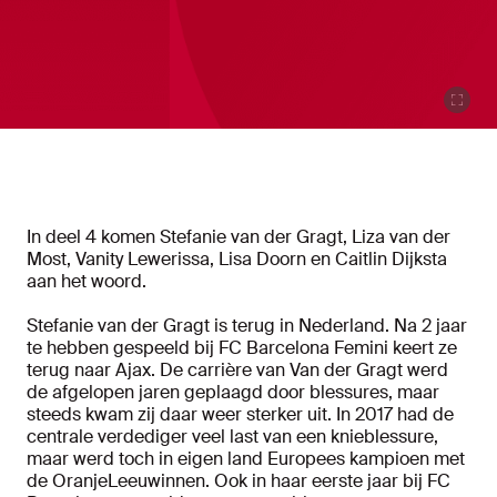
In deel 4 komen Stefanie van der Gragt, Liza van der
Most, Vanity Lewerissa, Lisa Doorn en Caitlin Dijksta
aan het woord.
Stefanie van der Gragt is terug in Nederland. Na 2 jaar
te hebben gespeeld bij FC Barcelona Femini keert ze
terug naar Ajax. De carrière van Van der Gragt werd
de afgelopen jaren geplaagd door blessures, maar
steeds kwam zij daar weer sterker uit. In 2017 had de
centrale verdediger veel last van een knieblessure,
maar werd toch in eigen land Europees kampioen met
de OranjeLeeuwinnen. Ook in haar eerste jaar bij FC