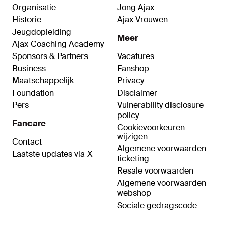
Organisatie
Jong Ajax
Historie
Ajax Vrouwen
Jeugdopleiding
Meer
Ajax Coaching Academy
Sponsors & Partners
Vacatures
Business
Fanshop
Maatschappelijk
Privacy
Foundation
Disclaimer
Pers
Vulnerability disclosure
policy
Fancare
Cookievoorkeuren
wijzigen
Contact
Algemene voorwaarden
Laatste updates via X
ticketing
Resale voorwaarden
Algemene voorwaarden
webshop
Sociale gedragscode