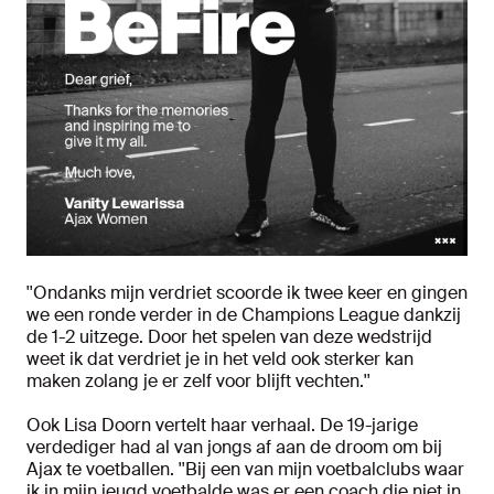
''Ondanks mijn verdriet scoorde ik twee keer en gingen
we een ronde verder in de Champions League dankzij
de 1-2 uitzege. Door het spelen van deze wedstrijd
weet ik dat verdriet je in het veld ook sterker kan
maken zolang je er zelf voor blijft vechten.''
Ook Lisa Doorn vertelt haar verhaal. De 19-jarige
verdediger had al van jongs af aan de droom om bij
Ajax te voetballen. ''Bij een van mijn voetbalclubs waar
ik in mijn jeugd voetbalde was er een coach die niet in