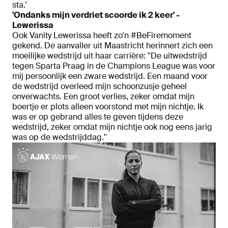
sta.’
'Ondanks mijn verdriet scoorde ik 2 keer' -
Lewerissa
Ook Vanity Lewerissa heeft zo'n #BeFiremoment
gekend. De aanvaller uit Maastricht herinnert zich een
moeilijke wedstrijd uit haar carrière: ''De uitwedstrijd
tegen Sparta Praag in de Champions League was voor
mij persoonlijk een zware wedstrijd. Een maand voor
de wedstrijd overleed mijn schoonzusje geheel
onverwachts. Een groot verlies, zeker omdat mijn
boertje er plots alleen voorstond met mijn nichtje. Ik
was er op gebrand alles te geven tijdens deze
wedstrijd, zeker omdat mijn nichtje ook nog eens jarig
was op de wedstrijddag.''