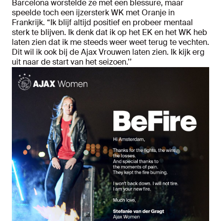
Barcelona worstelde ze met een blessure, maar
speelde toch een ijzersterk WK met Oranje in
Frankrijk. “Ik blijf altijd positief en probeer mentaal
sterk te blijven. Ik denk dat ik op het EK en het WK heb
laten zien dat ik me steeds weer weet terug te vechten.
Dit wil ik ook bij de Ajax Vrouwen laten zien. Ik kijk erg
uit naar de start van het seizoen.’’