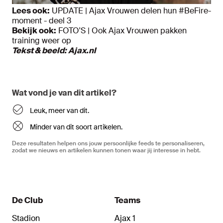
Lees ook:
UPDATE | Ajax Vrouwen delen hun #BeFire-
moment - deel 3
Bek
ijk ook:
FOTO'S | Ook Ajax Vrouwen pakken
training weer op
Tekst & beeld: Ajax.nl
Wat vond je van dit artikel?
Leuk, meer van dit.
Minder van dit soort artikelen.
Deze resultaten helpen ons jouw persoonlijke feeds te personaliseren,
zodat we nieuws en artikelen kunnen tonen waar jij interesse in hebt.
De Club
Teams
Stadion
Ajax 1