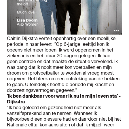
Caitlin Dijkstra vertelt openhartig over een moeilijke
periode in haar leven: ‘’Op 6-jarige leeftijd kon ik
opeens niet meer lopen. Ik werd opgenomen in het
ziekenhuis en heb daar 20 dagen gelegen. Ik had
geen controle en dat maakte de situatie vervelend. Ik
was bang dat ik nooit meer kon voetballen en mijn
droom om profvoetballer te worden al vroeg moest
opgeven. Het bleek om een ontsteking aan de bekken
te gaan. Uiteindelijk heeft die periode mij kracht en
doorzettingsvermogen gegeven.''
'Ik ben dankbaar voor waar ik nu in mijn leven sta' -
Dijkstra
''Ik heb geleerd om gezondheid niet meer als
vanzelfsprekend aan te nemen. Wanneer ik
bijvoorbeeld een blessure had en daardoor niet bij het
Nationale elftal kon aansluiten of dat ik mijzelf weer