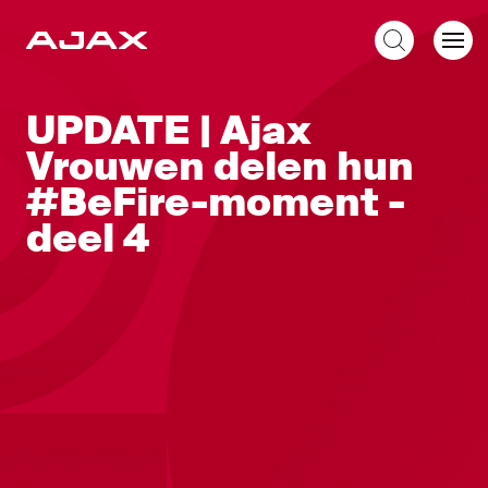
NL
UPDATE | Ajax
Vrouwen delen hun
#BeFire-moment -
deel 4