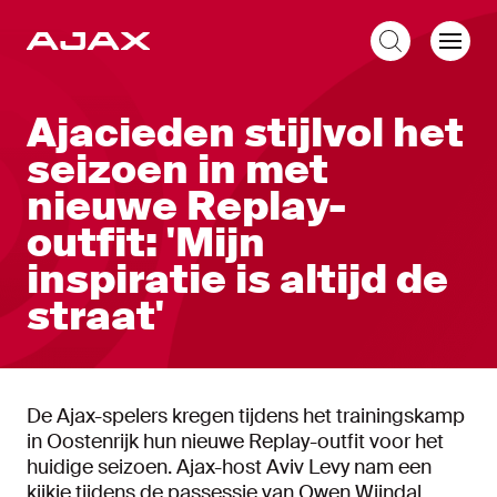
NL
Ajacieden stijlvol het
seizoen in met
nieuwe Replay-
outfit: 'Mijn
inspiratie is altijd de
straat'
De Ajax-spelers kregen tijdens het trainingskamp
in Oostenrijk hun nieuwe Replay-outfit voor het
huidige seizoen. Ajax-host Aviv Levy nam een
kijkje tijdens de passessie van Owen Wijndal,