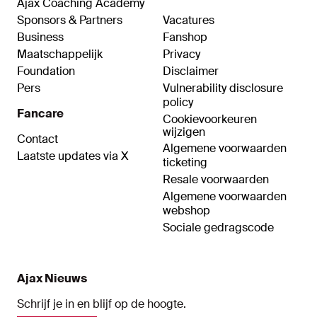
Ajax Coaching Academy
Sponsors & Partners
Vacatures
Business
Fanshop
Maatschappelijk
Privacy
Foundation
Disclaimer
Pers
Vulnerability disclosure
policy
Fancare
Cookievoorkeuren
wijzigen
Contact
Algemene voorwaarden
Laatste updates via X
ticketing
Resale voorwaarden
Algemene voorwaarden
webshop
Sociale gedragscode
Ajax Nieuws
Schrijf je in en blijf op de hoogte.