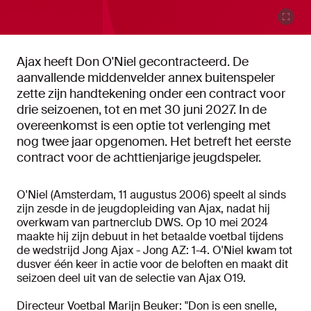
Ajax heeft Don O'Niel gecontracteerd. De
aanvallende middenvelder annex buitenspeler
zette zijn handtekening onder een contract voor
drie seizoenen, tot en met 30 juni 2027. In de
overeenkomst is een optie tot verlenging met
nog twee jaar opgenomen. Het betreft het eerste
contract voor de achttienjarige jeugdspeler.
O'Niel (Amsterdam, 11 augustus 2006) speelt al sinds
zijn zesde in de jeugdopleiding van Ajax, nadat hij
overkwam van partnerclub DWS. Op 10 mei 2024
maakte hij zijn debuut in het betaalde voetbal tijdens
de wedstrijd Jong Ajax - Jong AZ: 1-4. O'Niel kwam tot
dusver één keer in actie voor de beloften en maakt dit
seizoen deel uit van de selectie van Ajax O19.
Directeur Voetbal Marijn Beuker: "Don is een snelle,