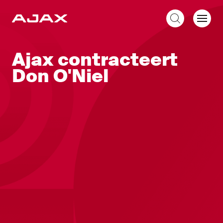
NL
Ajax contracteert
Don O'Niel