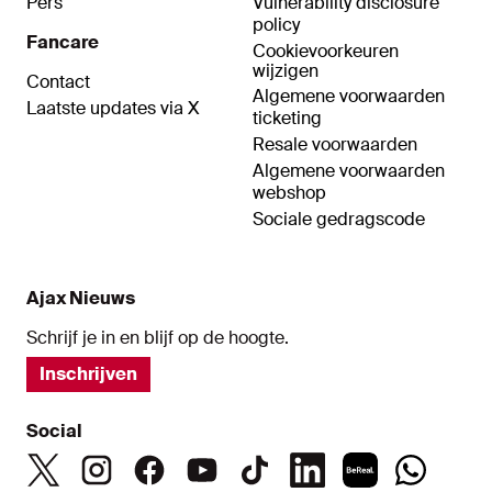
Pers
Vulnerability disclosure
policy
Fancare
Cookievoorkeuren
wijzigen
Contact
Algemene voorwaarden
Laatste updates via X
ticketing
Resale voorwaarden
Algemene voorwaarden
webshop
Sociale gedragscode
Ajax Nieuws
Schrijf je in en blijf op de hoogte.
Inschrijven
Social