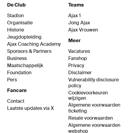
De Club
Teams
Stadion
Ajax 1
Organisatie
Jong Ajax
Historie
Ajax Vrouwen
Jeugdopleiding
Meer
Ajax Coaching Academy
Sponsors & Partners
Vacatures
Business
Fanshop
Maatschappelijk
Privacy
Foundation
Disclaimer
Pers
Vulnerability disclosure
policy
Fancare
Cookievoorkeuren
wijzigen
Contact
Algemene voorwaarden
Laatste updates via X
ticketing
Resale voorwaarden
Algemene voorwaarden
webshop