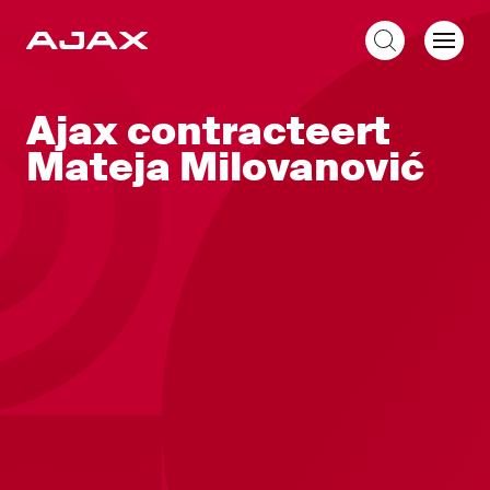
NL
Ajax contracteert
Mateja Milovanović