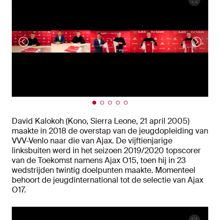
David Kalokoh (Kono, Sierra Leone, 21 april 2005)
maakte in 2018 de overstap van de jeugdopleiding van
VVV-Venlo naar die van Ajax. De vijftienjarige
linksbuiten werd in het seizoen 2019/2020 topscorer
van de Toekomst namens Ajax O15, toen hij in 23
wedstrijden twintig doelpunten maakte. Momenteel
behoort de jeugdinternational tot de selectie van Ajax
O17.