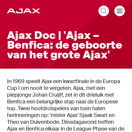
NL
Ajax Doc | 'Ajax –
Benfica: de geboorte
van het grote Ajax'
In 1969 speelt Ajax een kwartfinale in de Europa
Cup I om nooit te vergeten. Ajax, met een
piepjonge Johan Cruijff, zet in dit drieluik met
Benfica een belangrijke stap naar de Europese
top. Twee hoofdrolspelers van toen halen
herinneringen op: 'mister Ajax' Sjaak Swart en
Theo van Duivenbode. Dinsdagavond treffen
Ajax en Benfica elkaar in de League Phase van de