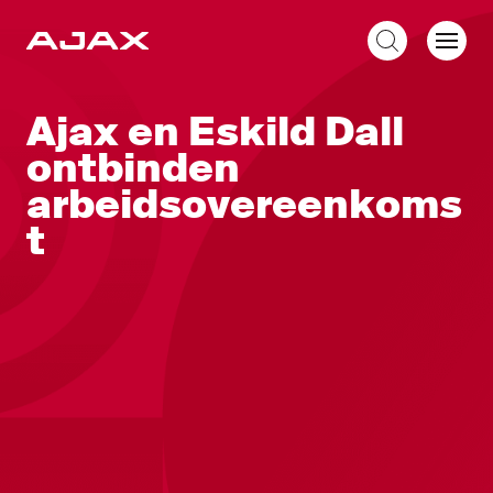
NL
Ajax en Eskild Dall
ontbinden
arbeidsovereenkoms
t