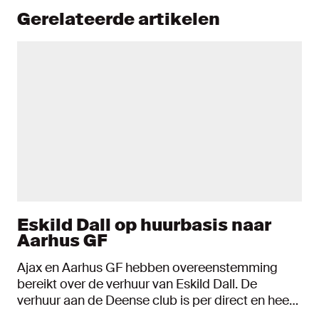
Gerelateerde artikelen
Eskild Dall op huurbasis naar
Aarhus GF
Ajax en Aarhus GF hebben overeenstemming
bereikt over de verhuur van Eskild Dall. De
verhuur aan de Deense club is per direct en heeft
een looptijd tot en met 30 juni 2022. In de