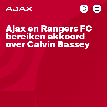
NL
Ajax en Rangers FC
bereiken akkoord
over Calvin Bassey