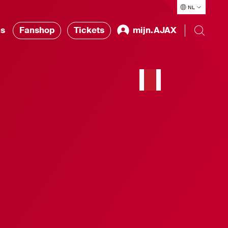
NL
ns
Fanshop
Tickets
mijn.AJAX