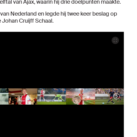
e elftal van Ajax, waarin hij drie doelpunten maakte.
van Nederland en legde hij twee keer beslag op
 Johan Cruijff Schaal.