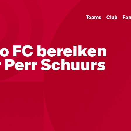
Teams
Club
Fa
no FC bereiken
 Perr Schuurs