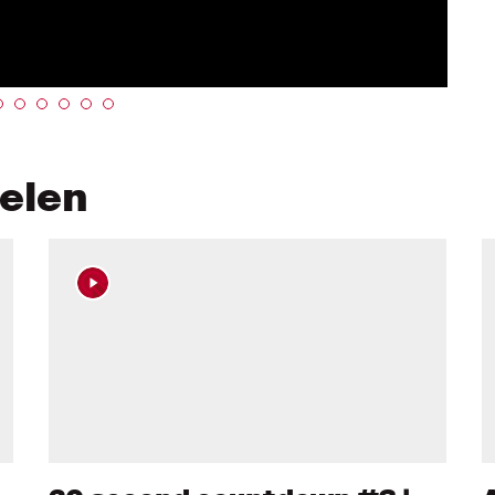
kelen