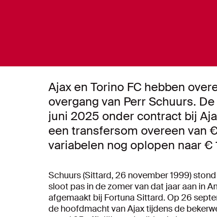
Ajax en Torino FC hebben over
overgang van Perr Schuurs. De
juni 2025 onder contract bij Aj
een transfersom overeen van €
variabelen nog oplopen naar € 
Schuurs (Sittard, 26 november 1999) stond 
sloot pas in de zomer van dat jaar aan in 
afgemaakt bij Fortuna Sittard. Op 26 sept
de hoofdmacht van Ajax tijdens de bekerwed