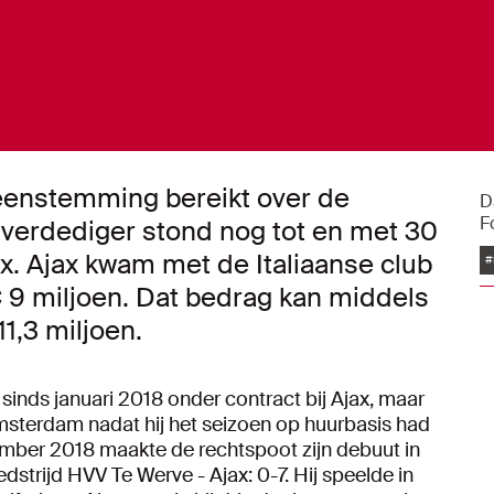
eenstemming bereikt over de
D
F
 verdediger stond nog tot en met 30
ax. Ajax kwam met de Italiaanse club
#
 9 miljoen. Dat bedrag kan middels
11,3 miljoen.
sinds januari 2018 onder contract bij Ajax, maar
Amsterdam nadat hij het seizoen op huurbasis had
ember 2018 maakte de rechtspoot zijn debuut in
strijd HVV Te Werve - Ajax: 0-7. Hij speelde in