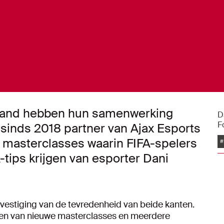
land hebben hun samenwerking
D
F
sinds 2018 partner van Ajax Esports
 masterclasses waarin FIFA-spelers
#
-tips krijgen van esporter Dani
evestiging van de tevredenheid van beide kanten.
eren van nieuwe masterclasses en meerdere