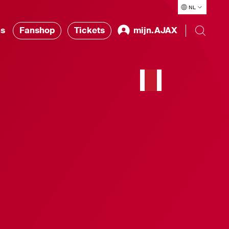
NL
ns
Fanshop
Tickets
mijn.AJAX