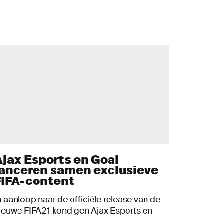
Ajax Esports en Goal
lanceren samen exclusieve
FIFA-content
n aanloop naar de officiële release van de
ieuwe FIFA21 kondigen Ajax Esports en