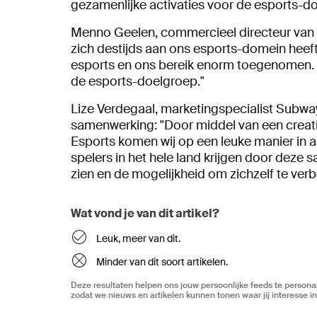
gezamenlijke activaties voor de esports-d
Menno Geelen, commercieel directeur van A
zich destijds aan ons esports-domein heeft
esports en ons bereik enorm toegenomen. H
de esports-doelgroep."
Lize Verdegaal, marketingspecialist Subwa
samenwerking: "Door middel van een creat
Esports komen wij op een leuke manier in 
spelers in het hele land krijgen door deze
zien en de mogelijkheid om zichzelf te ve
Wat vond je van dit artikel?
Leuk, meer van dit.
Minder van dit soort artikelen.
Deze resultaten helpen ons jouw persoonlijke feeds te personal
zodat we nieuws en artikelen kunnen tonen waar jij interesse in