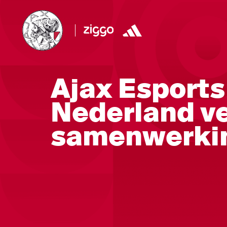
Ajax Esport
Nederland v
samenwerki