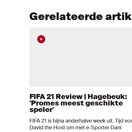
Gerelateerde arti
FIFA 21 Review | Hagebeuk:
'Promes meest geschikte
speler'
FIFA 21 is bijna anderhalve week uit. Tijd vo
David the Host om met e-Sporter Dani