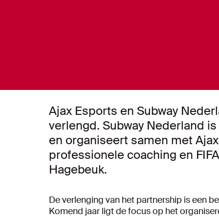
Ajax Esports en Subway Neder
verlengd. Subway Nederland is 
en organiseert samen met Ajax
professionele coaching en FIFA
Hagebeuk.
De verlenging van het partnership is een b
Komend jaar ligt de focus op het organis