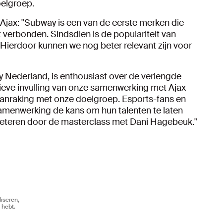
oelgroep.
jax: "Subway is een van de eerste merken die
 verbonden. Sindsdien is de populariteit van
ierdoor kunnen we nog beter relevant zijn voor
y Nederland, is enthousiast over de verlengde
ieve invulling van onze samenwerking met Ajax
aanraking met onze doelgroep. Esports-fans en
 samenwerking de kans om hun talenten te laten
rbeteren door de masterclass met Dani Hagebeuk."
iseren,
 hebt.