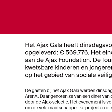
Het Ajax Gala heeft dinsdagav
opgeleverd: € 569.776. Het ein
aan de Ajax Foundation. De fou
kwetsbare kinderen en jongeren
op het gebied van sociale veili
De gasten bij het Ajax Gala werden dinsdag
ArenA. Daar genoten ze van een diner van
door de Ajax-selectie. Het evenement is v
om de vele maatschappelijke projecten die