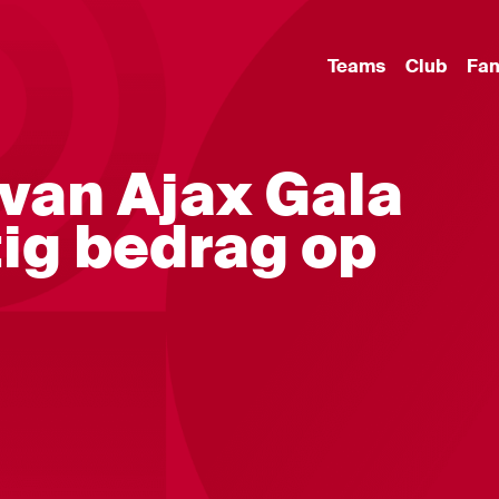
Teams
Club
Fa
 van Ajax Gala
tig bedrag op