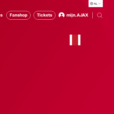
NL
ns
Fanshop
Tickets
mijn.AJAX