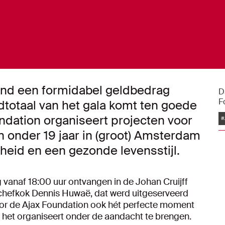
ond een formidabel geldbedrag
D
F
dtotaal van het gala komt ten goede
ndation organiseert projecten voor
#
 onder 19 jaar in (groot) Amsterdam
gheid en een gezonde levensstijl.
 vanaf 18:00 uur ontvangen in de Johan Cruijff
 chefkok Dennis Huwaë, dat werd uitgeserveerd
oor de Ajax Foundation ook hét perfecte moment
 het organiseert onder de aandacht te brengen.