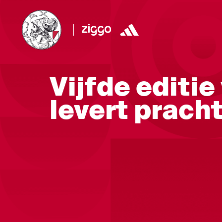
Vijfde editie
levert prach