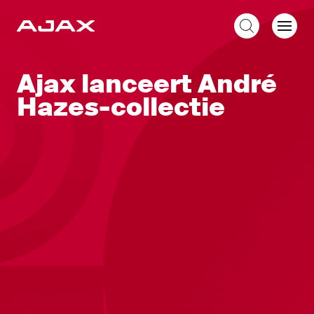
NL
Ajax lanceert André
Hazes-collectie