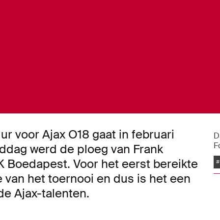
 voor Ajax O18 gaat in februari
D
F
iddag werd de ploeg van Frank
Boedapest. Voor het eerst bereikte
#
van het toernooi en dus is het een
e Ajax-talenten.