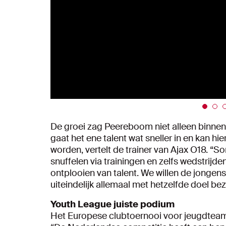
De groei zag Peereboom niet alleen binnen 
gaat het ene talent wat sneller in en kan hi
worden, vertelt de trainer van Ajax O18. “
snuffelen via trainingen en zelfs wedstrijde
ontplooien van talent. We willen de jongens
uiteindelijk allemaal met hetzelfde doel bez
Youth League juiste podium
Het Europese clubtoernooi voor jeugdteams 