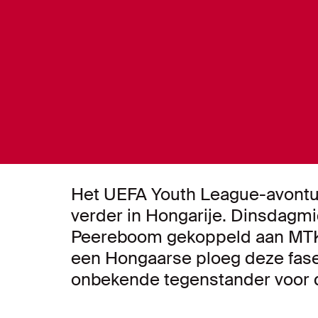
Het UEFA Youth League-avontuur
verder in Hongarije. Dinsdagm
Peereboom gekoppeld aan MTK 
een Hongaarse ploeg deze fase 
onbekende tegenstander voor d