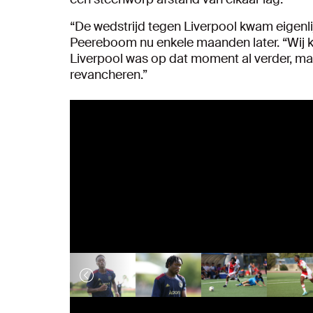
“De wedstrijd tegen Liverpool kwam eigenli
Peereboom nu enkele maanden later. “Wij k
Liverpool was op dat moment al verder, m
revancheren.”