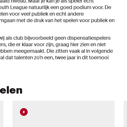
ld niveau. Maar je kan je als speler echt
Youth League natuurlijk een goed podium voor. De
elen voor veel publiek en echt andere
mgaan met de druk van het spelen voor publiek en
ij als club bijvoorbeeld geen dispensatiespelers
s, die er klaar voor zijn, graag hier zien en niet
 hebben meegemaakt. Die zitten vaak al in volgende
l dat talenten zo’n een, twee jaar in dit toernooi
kelen