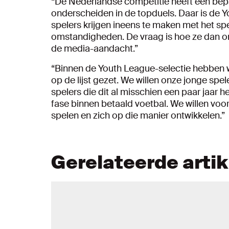
“De Nederlandse competitie heeft een bepaa
onderscheiden in de topduels. Daar is de 
spelers krijgen ineens te maken met het sp
omstandigheden. De vraag is hoe ze dan o
de media-aandacht.”
“Binnen de Youth League-selectie hebben w
op de lijst gezet. We willen onze jonge speler
spelers die dit al misschien een paar jaar
fase binnen betaald voetbal. We willen voora
spelen en zich op die manier ontwikkelen.”
Gerelateerde arti