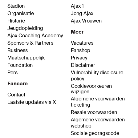
Stadion
Ajax 1
Organisatie
Jong Ajax
Historie
Ajax Vrouwen
Jeugdopleiding
Meer
Ajax Coaching Academy
Sponsors & Partners
Vacatures
Business
Fanshop
Maatschappelijk
Privacy
Foundation
Disclaimer
Pers
Vulnerability disclosure
policy
Fancare
Cookievoorkeuren
wijzigen
Contact
Algemene voorwaarden
Laatste updates via X
ticketing
Resale voorwaarden
Algemene voorwaarden
webshop
Sociale gedragscode