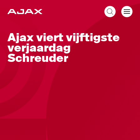
NL
Ajax viert vijftigste
verjaardag
Schreuder