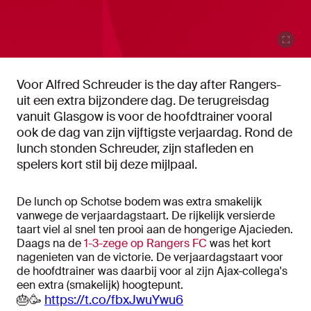
Voor Alfred Schreuder is the day after Rangers-
uit een extra bijzondere dag. De terugreisdag
vanuit Glasgow is voor de hoofdtrainer vooral
ook de dag van zijn vijftigste verjaardag. Rond de
lunch stonden Schreuder, zijn stafleden en
spelers kort stil bij deze mijlpaal.
De lunch op Schotse bodem was extra smakelijk
vanwege de verjaardagstaart. De rijkelijk versierde
taart viel al snel ten prooi aan de hongerige Ajacieden.
Daags na de
1-3-zege op Rangers FC
was het kort
nagenieten van de victorie. De verjaardagstaart voor
de hoofdtrainer was daarbij voor al zijn Ajax-collega's
een extra (smakelijk) hoogtepunt.
🎂🥳
https://t.co/fbxJwuYwu6