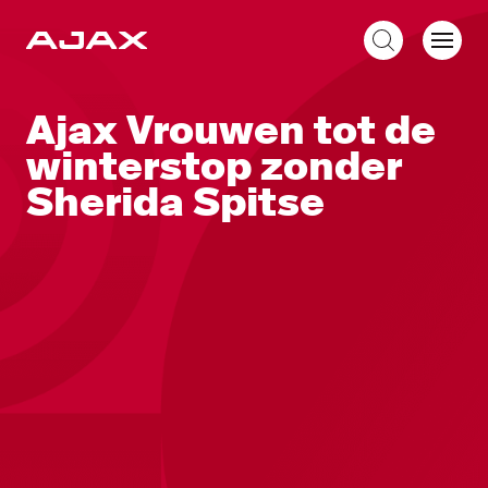
NL
Ajax Vrouwen tot de
winterstop zonder
Sherida Spitse