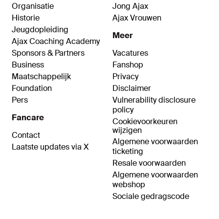
Organisatie
Jong Ajax
Historie
Ajax Vrouwen
Jeugdopleiding
Meer
Ajax Coaching Academy
Sponsors & Partners
Vacatures
Business
Fanshop
Maatschappelijk
Privacy
Foundation
Disclaimer
Pers
Vulnerability disclosure
policy
Fancare
Cookievoorkeuren
wijzigen
Contact
Algemene voorwaarden
Laatste updates via X
ticketing
Resale voorwaarden
Algemene voorwaarden
webshop
Sociale gedragscode