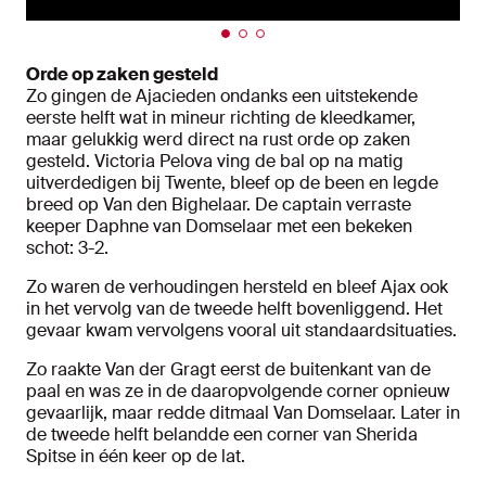
Orde op zaken gesteld
Zo gingen de Ajacieden ondanks een uitstekende
eerste helft wat in mineur richting de kleedkamer,
maar gelukkig werd direct na rust orde op zaken
gesteld. Victoria Pelova ving de bal op na matig
uitverdedigen bij Twente, bleef op de been en legde
breed op Van den Bighelaar. De captain verraste
keeper Daphne van Domselaar met een bekeken
schot: 3-2.
Zo waren de verhoudingen hersteld en bleef Ajax ook
in het vervolg van de tweede helft bovenliggend. Het
gevaar kwam vervolgens vooral uit standaardsituaties.
Zo raakte Van der Gragt eerst de buitenkant van de
paal en was ze in de daaropvolgende corner opnieuw
gevaarlijk, maar redde ditmaal Van Domselaar. Later in
de tweede helft belandde een corner van Sherida
Spitse in één keer op de lat.