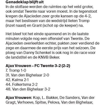
Genadeklap blijft uit
In de slotfase werden de ruimtes op het veld groter,
ook omdat Twente naar voren moest. In de tegenstoot
kregen de Ajacieden zeer grote kansen op de 4-2,
maar het beslissen van de wedstrijd lieten Tromp
(inzet naast) en Grant (schot op de keeper) na.
Het bleef tot het einde spannend en in de laatste
minuten volgde nog een offensief van Twente. De
Ajacieden overleefden echter, pakten zeer verdiend de
zege en daarmee de eerste prijs van het seizoen. De
ploeg van Danny Schenkel is ook nog in de race voor
de landstitel en de KNVB Beker.
Ajax Vrouwen – FC Twente 3-2 (2-2)
7. Tromp 1-0
31. Van den Bighelaar 2-0
42. Kalma 2-1
44. Folkertsma 2-2
48. Van den Bighelaar 3-2
Ajax Vrouwen
: Kop, L. Bakker, De Sanders, Van der
Gragt, Verhoeve, Spitse, Pelova, Van den Bighelaar,