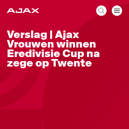
NL
Verslag | Ajax
Vrouwen winnen
Eredivisie Cup na
zege op Twente