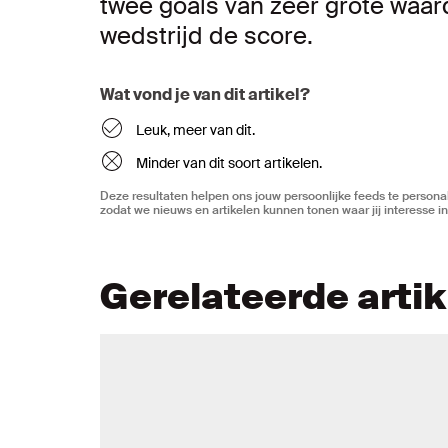
twee goals van zeer grote waar
wedstrijd de score.
Wat vond je van dit artikel?
Leuk, meer van dit.
Minder van dit soort artikelen.
Deze resultaten helpen ons jouw persoonlijke feeds te personal
zodat we nieuws en artikelen kunnen tonen waar jij interesse in
Gerelateerde arti