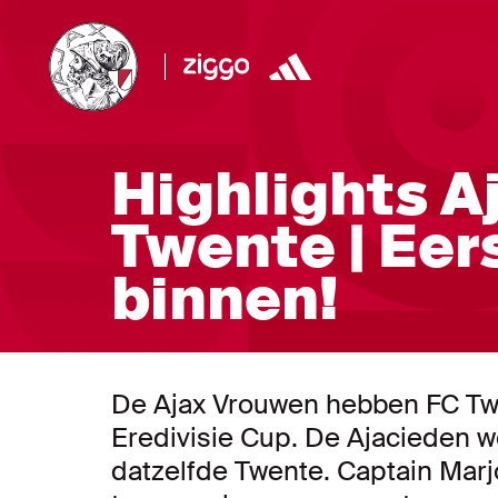
Highlights A
Twente | Eers
binnen!
De Ajax Vrouwen hebben FC Twe
Eredivisie Cup. De Ajacieden 
datzelfde Twente. Captain Marj