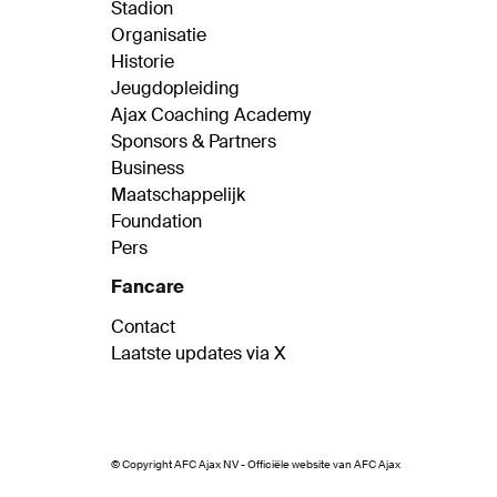
Stadion
Organisatie
Historie
Jeugdopleiding
Ajax Coaching Academy
Sponsors & Partners
Business
Maatschappelijk
Foundation
Pers
Fancare
Contact
Laatste updates via X
© Copyright AFC Ajax NV - Officiële website van AFC Ajax