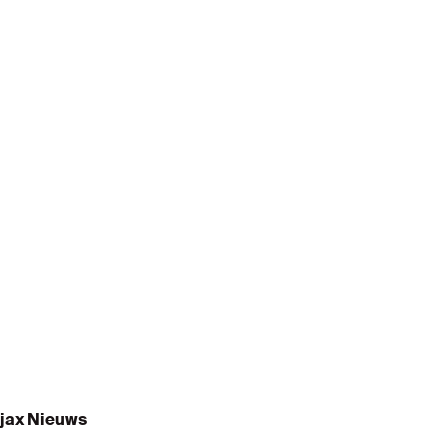
s
jax Nieuws