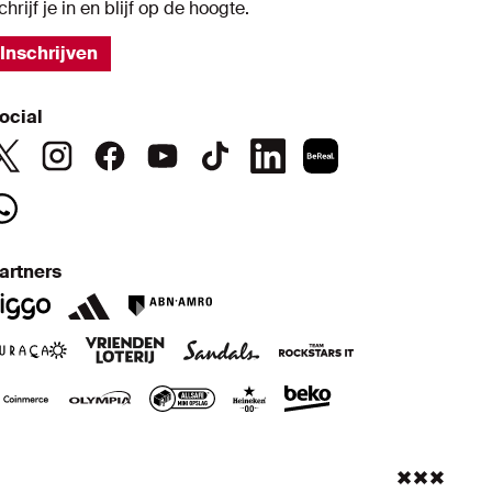
chrijf je in en blijf op de hoogte.
Inschrijven
ocial
artners