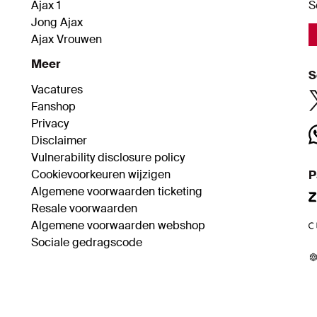
Ajax 1
S
Jong Ajax
Ajax Vrouwen
Meer
S
Vacatures
Fanshop
Privacy
Disclaimer
Vulnerability disclosure policy
Cookievoorkeuren wijzigen
P
Algemene voorwaarden ticketing
Resale voorwaarden
Algemene voorwaarden webshop
Sociale gedragscode