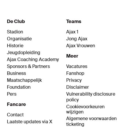
De Club
Teams
Stadion
Ajax 1
Organisatie
Jong Ajax
Historie
Ajax Vrouwen
Jeugdopleiding
Meer
Ajax Coaching Academy
Sponsors & Partners
Vacatures
Business
Fanshop
Maatschappelijk
Privacy
Foundation
Disclaimer
Pers
Vulnerability disclosure
policy
Fancare
Cookievoorkeuren
wijzigen
Contact
Algemene voorwaarden
Laatste updates via X
ticketing