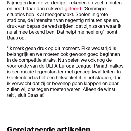
Nijmegen kon de verdediger rekenen op veel minuten
en heeft daar dan ook veel
geleerd
. "Sommige
situaties heb ik al meegemaakt. Spelen in grote
stadions, de intensiteit van negentig minuten spelen,
druk van bepaalde wedstrijden; dat zijn zaken waar ik
nu al mee bekend ben. Dat helpt me heel erg", somt
Baas op.
"Ik merk geen druk op dit moment. Elke wedstrijd is
belangrijk en we moeten ook gewoon goed beginnen
in de competitie straks. Nu spelen we ook nog de
voorronde van de UEFA Europa League. Panathinaikos
is een mooie tegenstander met genoeg kwaliteiten. In
Griekenland is het een heksenketel in het stadion, dus
ik verwacht dat zij er bovenop gaan klappen en daar
zullen wij ons tegen moeten weren. Alleen de winst
telt", sluit Baas af.
Gerelateerde artikelen