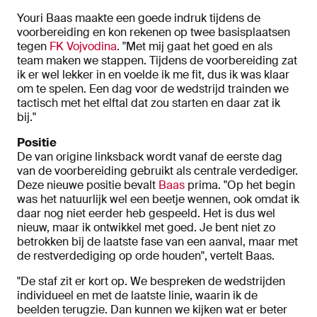
Youri Baas maakte een goede indruk tijdens de
voorbereiding en kon rekenen op twee basisplaatsen
tegen
FK Vojvodina
. "Met mij gaat het goed en als
team maken we stappen. Tijdens de voorbereiding zat
ik er wel lekker in en voelde ik me fit, dus ik was klaar
om te spelen. Een dag voor de wedstrijd trainden we
tactisch met het elftal dat zou starten en daar zat ik
bij."
Positie
De van origine linksback wordt vanaf de eerste dag
van de voorbereiding gebruikt als centrale verdediger.
Deze nieuwe positie bevalt
Baas
prima. "Op het begin
was het natuurlijk wel een beetje wennen, ook omdat ik
daar nog niet eerder heb gespeeld. Het is dus wel
nieuw, maar ik ontwikkel met goed. Je bent niet zo
betrokken bij de laatste fase van een aanval, maar met
de restverdediging op orde houden", vertelt Baas.
"De staf zit er kort op. We bespreken de wedstrijden
individueel en met de laatste linie, waarin ik de
beelden terugzie. Dan kunnen we kijken wat er beter