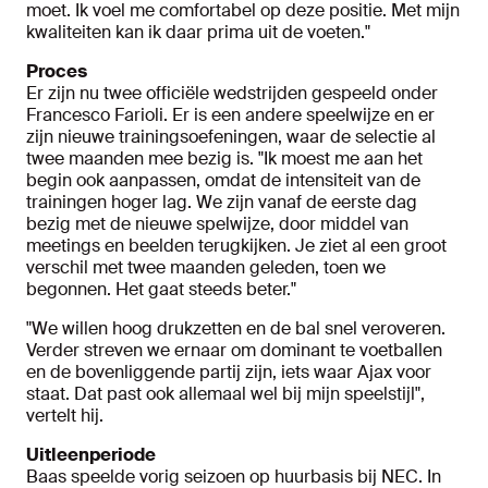
moet. Ik voel me comfortabel op deze positie. Met mijn
kwaliteiten kan ik daar prima uit de voeten."
Proces
Er zijn nu twee officiële wedstrijden gespeeld onder
Francesco Farioli. Er is een andere speelwijze en er
zijn nieuwe trainingsoefeningen, waar de selectie al
twee maanden mee bezig is. "Ik moest me aan het
begin ook aanpassen, omdat de intensiteit van de
trainingen hoger lag. We zijn vanaf de eerste dag
bezig met de nieuwe spelwijze, door middel van
meetings en beelden terugkijken. Je ziet al een groot
verschil met twee maanden geleden, toen we
begonnen. Het gaat steeds beter."
"We willen hoog drukzetten en de bal snel veroveren.
Verder streven we ernaar om dominant te voetballen
en de bovenliggende partij zijn, iets waar Ajax voor
staat. Dat past ook allemaal wel bij mijn speelstijl",
vertelt hij.
Uitleenperiode
Baas speelde vorig seizoen op huurbasis bij NEC. In