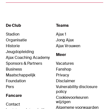
De Club
Teams
Stadion
Ajax 1
Organisatie
Jong Ajax
Historie
Ajax Vrouwen
Jeugdopleiding
Meer
Ajax Coaching Academy
Sponsors & Partners
Vacatures
Business
Fanshop
Maatschappelijk
Privacy
Foundation
Disclaimer
Pers
Vulnerability disclosure
policy
Fancare
Cookievoorkeuren
wijzigen
Contact
Algemene voorwaarden