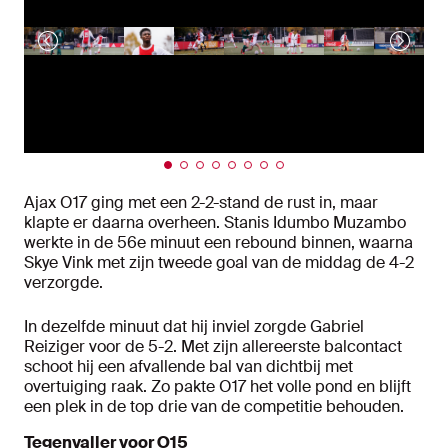
Ajax O17 ging met een 2-2-stand de rust in, maar
klapte er daarna overheen. Stanis Idumbo Muzambo
werkte in de 56e minuut een rebound binnen, waarna
Skye Vink met zijn tweede goal van de middag de 4-2
verzorgde.
In dezelfde minuut dat hij inviel zorgde Gabriel
Reiziger voor de 5-2. Met zijn allereerste balcontact
schoot hij een afvallende bal van dichtbij met
overtuiging raak. Zo pakte O17 het volle pond en blijft
een plek in de top drie van de competitie behouden.
Tegenvaller voor O15