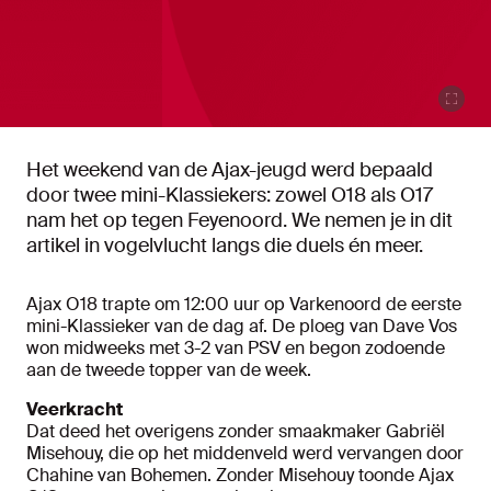
Het weekend van de Ajax-jeugd werd bepaald
door twee mini-Klassiekers: zowel O18 als O17
nam het op tegen Feyenoord. We nemen je in dit
artikel in vogelvlucht langs die duels én meer.
Ajax O18 trapte om 12:00 uur op Varkenoord de eerste
mini-Klassieker van de dag af. De ploeg van Dave Vos
won midweeks met 3-2 van PSV en begon zodoende
aan de tweede topper van de week.
Veerkracht
Dat deed het overigens zonder smaakmaker Gabriël
Misehouy, die op het middenveld werd vervangen door
Chahine van Bohemen. Zonder Misehouy toonde Ajax