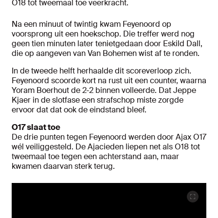
O18 tot tweemaal toe veerkracht.
Na een minuut of twintig kwam Feyenoord op
voorsprong uit een hoekschop. Die treffer werd nog
geen tien minuten later tenietgedaan door Eskild Dall,
die op aangeven van Van Bohemen wist af te ronden.
In de tweede helft herhaalde dit scoreverloop zich.
Feyenoord scoorde kort na rust uit een counter, waarna
Yoram Boerhout de 2-2 binnen volleerde. Dat Jeppe
Kjaer in de slotfase een strafschop miste zorgde
ervoor dat dat ook de eindstand bleef.
O17 slaat toe
De drie punten tegen Feyenoord werden door Ajax O17
wél veiliggesteld. De Ajacieden liepen net als O18 tot
tweemaal toe tegen een achterstand aan, maar
kwamen daarvan sterk terug.