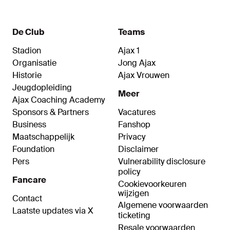
De Club
Teams
Stadion
Ajax 1
Organisatie
Jong Ajax
Historie
Ajax Vrouwen
Jeugdopleiding
Meer
Ajax Coaching Academy
Sponsors & Partners
Vacatures
Business
Fanshop
Maatschappelijk
Privacy
Foundation
Disclaimer
Pers
Vulnerability disclosure
policy
Fancare
Cookievoorkeuren
wijzigen
Contact
Algemene voorwaarden
Laatste updates via X
ticketing
Resale voorwaarden