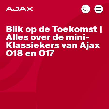
NL
Blik op de Toekomst |
Alles over de mini-
Klassiekers van Ajax
O18 en O17