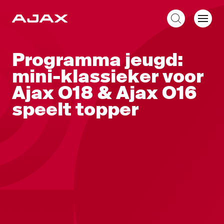
NL
Programma jeugd:
mini-klassieker voor
Ajax O18 & Ajax O16
speelt topper