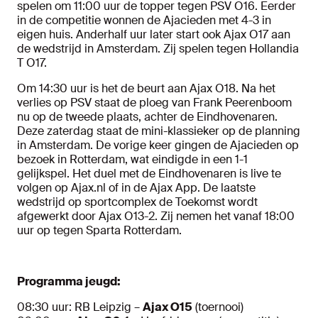
spelen om 11:00 uur de topper tegen PSV O16. Eerder
in de competitie wonnen de Ajacieden met 4-3 in
eigen huis. Anderhalf uur later start ook Ajax O17 aan
de wedstrijd in Amsterdam. Zij spelen tegen Hollandia
T O17.
Om 14:30 uur is het de beurt aan Ajax O18. Na het
verlies op PSV staat de ploeg van Frank Peerenboom
nu op de tweede plaats, achter de Eindhovenaren.
Deze zaterdag staat de mini-klassieker op de planning
in Amsterdam. De vorige keer gingen de Ajacieden op
bezoek in Rotterdam, wat eindigde in een 1-1
gelijkspel. Het duel met de Eindhovenaren is live te
volgen op Ajax.nl of in de Ajax App. De laatste
wedstrijd op sportcomplex de Toekomst wordt
afgewerkt door Ajax O13-2. Zij nemen het vanaf 18:00
uur op tegen Sparta Rotterdam.
Programma jeugd:
08:30 uur: RB Leipzig –
Ajax O15
(toernooi)