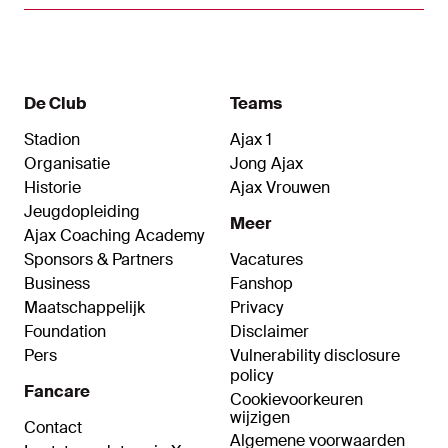
De Club
Teams
Stadion
Ajax 1
Organisatie
Jong Ajax
Historie
Ajax Vrouwen
Jeugdopleiding
Meer
Ajax Coaching Academy
Sponsors & Partners
Vacatures
Business
Fanshop
Maatschappelijk
Privacy
Foundation
Disclaimer
Pers
Vulnerability disclosure
policy
Fancare
Cookievoorkeuren
wijzigen
Contact
Algemene voorwaarden