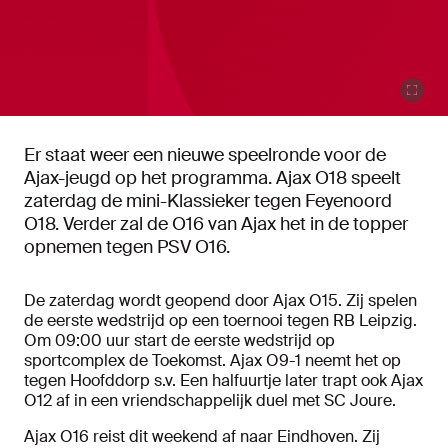
Er staat weer een nieuwe speelronde voor de
Ajax-jeugd op het programma. Ajax O18 speelt
zaterdag de mini-Klassieker tegen Feyenoord
O18. Verder zal de O16 van Ajax het in de topper
opnemen tegen PSV O16.
De zaterdag wordt geopend door Ajax O15. Zij spelen
de eerste wedstrijd op een toernooi tegen RB Leipzig.
Om 09:00 uur start de eerste wedstrijd op
sportcomplex de Toekomst. Ajax O9-1 neemt het op
tegen Hoofddorp s.v. Een halfuurtje later trapt ook Ajax
O12 af in een vriendschappelijk duel met SC Joure.
Ajax O16 reist dit weekend af naar Eindhoven. Zij