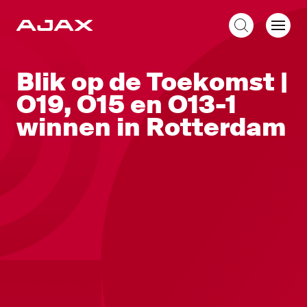
NL
Blik op de Toekomst |
O19, O15 en O13-1
winnen in Rotterdam