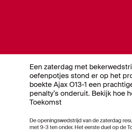
Een zaterdag met bekerwedstri
oefenpotjes stond er op het p
boekte Ajax O13-1 een prachtig
penalty’s onderuit. Bekijk hoe h
Toekomst
De openingswedstrijd van de zaterdag resul
met 9-3 ten onder. Het eerste duel op de 