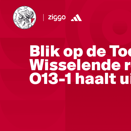
Blik op de T
Wisselende r
O13-1 haalt u