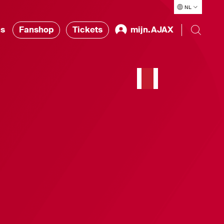
NL
ns
Fanshop
Tickets
mijn.AJAX