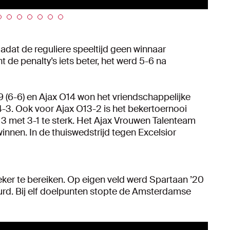
adat de reguliere speeltijd geen winnaar
 de penalty’s iets beter, het werd 5-6 na
 (6-6) en Ajax O14 won het vriendschappelijke
. Ook voor Ajax O13-2 is het bekertoernooi
3 met 3-1 te sterk. Het Ajax Vrouwen Talenteam
innen. In de thuiswedstrijd tegen Excelsior
ker te bereiken. Op eigen veld werd Spartaan ’20
uurd. Bij elf doelpunten stopte de Amsterdamse