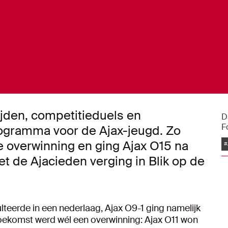
jden, competitieduels en
D
F
rogramma voor de Ajax-jeugd. Zo
e overwinning en ging Ajax O15 na
#
et de Ajacieden verging in Blik op de
teerde in een nederlaag, Ajax O9-1 ging namelijk
Toekomst werd wél een overwinning: Ajax O11 won