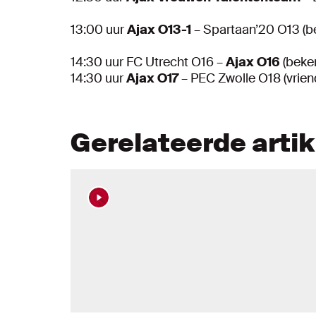
13:00 uur
Ajax O13-1
– Spartaan’20 O13 (b
14:30 uur FC Utrecht O16 –
Ajax O16
(beker
14:30 uur
Ajax O17
– PEC Zwolle O18 (vrien
Gerelateerde arti