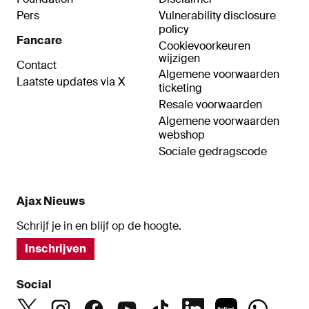
Pers
Vulnerability disclosure
policy
Fancare
Cookievoorkeuren
wijzigen
Contact
Algemene voorwaarden
Laatste updates via X
ticketing
Resale voorwaarden
Algemene voorwaarden
webshop
Sociale gedragscode
Ajax Nieuws
Schrijf je in en blijf op de hoogte.
Inschrijven
Social