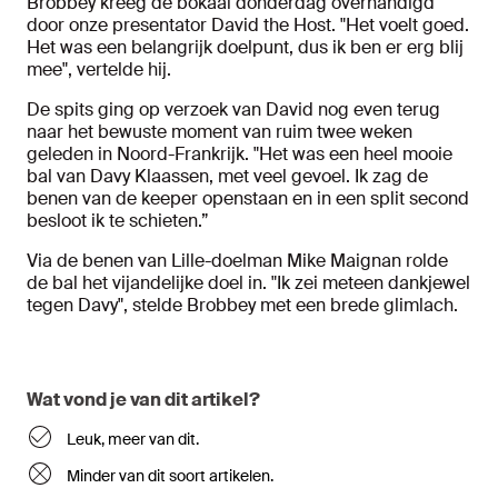
Brobbey kreeg de bokaal donderdag overhandigd
door onze presentator David the Host. "Het voelt goed.
Het was een belangrijk doelpunt, dus ik ben er erg blij
mee", vertelde hij.
De spits ging op verzoek van David nog even terug
naar het bewuste moment van ruim twee weken
geleden in Noord-Frankrijk. "Het was een heel mooie
bal van Davy Klaassen, met veel gevoel. Ik zag de
benen van de keeper openstaan en in een split second
besloot ik te schieten.”
Via de benen van Lille-doelman Mike Maignan rolde
de bal het vijandelijke doel in. "Ik zei meteen dankjewel
tegen Davy", stelde Brobbey met een brede glimlach.
Wat vond je van dit artikel?
Leuk, meer van dit.
Minder van dit soort artikelen.