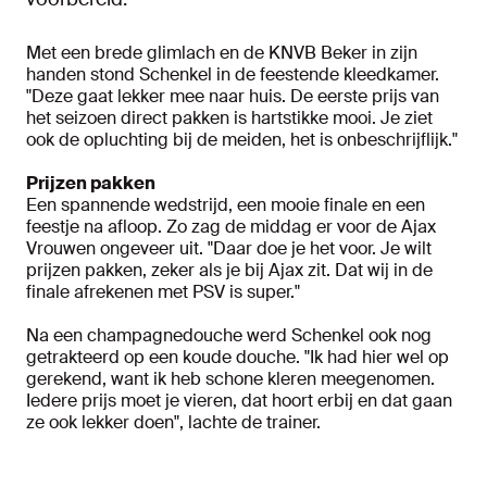
Met een brede glimlach en de KNVB Beker in zijn
handen stond Schenkel in de feestende kleedkamer.
"Deze gaat lekker mee naar huis. De eerste prijs van
het seizoen direct pakken is hartstikke mooi. Je ziet
ook de opluchting bij de meiden, het is onbeschrijflijk."
Prijzen pakken
Een spannende wedstrijd, een mooie finale en een
feestje na afloop. Zo zag de middag er voor de Ajax
Vrouwen ongeveer uit. "Daar doe je het voor. Je wilt
prijzen pakken, zeker als je bij Ajax zit. Dat wij in de
finale afrekenen met PSV is super."
Na een champagnedouche werd Schenkel ook nog
getrakteerd op een koude douche. "Ik had hier wel op
gerekend, want ik heb schone kleren meegenomen.
Iedere prijs moet je vieren, dat hoort erbij en dat gaan
ze ook lekker doen", lachte de trainer.