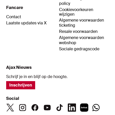
policy
Fancare
Cookievoorkeuren
wijzigen
Contact
Algemene voorwaarden
Laatste updates via X
ticketing
Resale voorwaarden
Algemene voorwaarden
webshop
Sociale gedragscode
Ajax Nieuws
Schrijf je in en blijf op de hoogte.
Inschrijven
Social