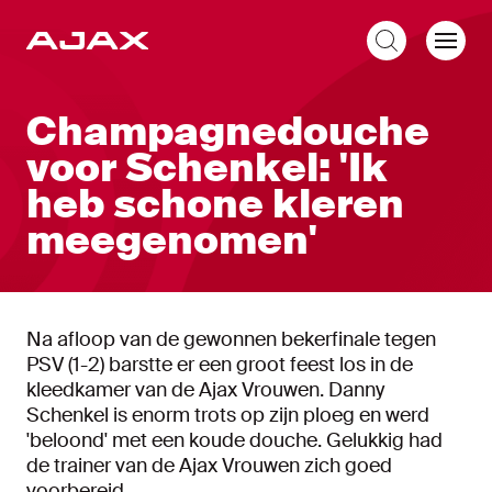
NL
Champagnedouche
voor Schenkel: 'Ik
heb schone kleren
meegenomen'
Na afloop van de gewonnen bekerfinale tegen
PSV (1-2) barstte er een groot feest los in de
kleedkamer van de Ajax Vrouwen. Danny
Schenkel is enorm trots op zijn ploeg en werd
'beloond' met een koude douche. Gelukkig had
de trainer van de Ajax Vrouwen zich goed
voorbereid.