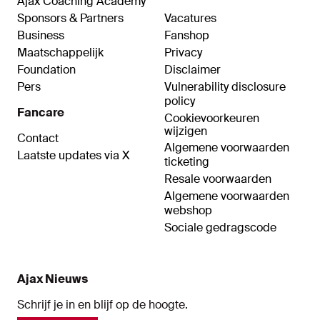
Ajax Coaching Academy
Sponsors & Partners
Vacatures
Business
Fanshop
Maatschappelijk
Privacy
Foundation
Disclaimer
Pers
Vulnerability disclosure
policy
Fancare
Cookievoorkeuren
wijzigen
Contact
Algemene voorwaarden
Laatste updates via X
ticketing
Resale voorwaarden
Algemene voorwaarden
webshop
Sociale gedragscode
Ajax Nieuws
Schrijf je in en blijf op de hoogte.