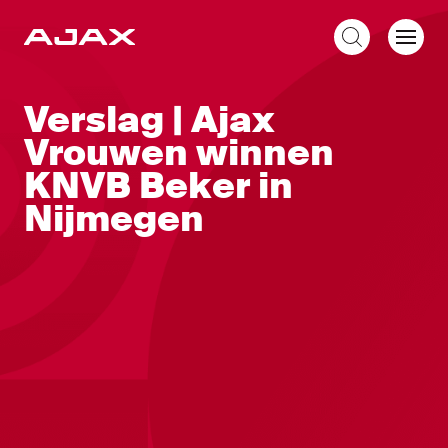
NL
Verslag | Ajax
Vrouwen winnen
KNVB Beker in
Nijmegen