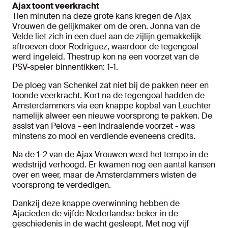
Ajax toont veerkracht
Tien minuten na deze grote kans kregen de Ajax
Vrouwen de gelijkmaker om de oren. Jonna van de
Velde liet zich in een duel aan de zijlijn gemakkelijk
aftroeven door Rodriguez, waardoor de tegengoal
werd ingeleid. Thestrup kon na een voorzet van de
PSV-speler binnentikken: 1-1.
De ploeg van Schenkel zat niet bij de pakken neer en
toonde veerkracht. Kort na de tegengoal hadden de
Amsterdammers via een knappe kopbal van Leuchter
namelijk alweer een nieuwe voorsprong te pakken. De
assist van Pelova - een indraaiende voorzet - was
minstens zo mooi en verdiende eveneens credits.
Na de 1-2 van de Ajax Vrouwen werd het tempo in de
wedstrijd verhoogd. Er kwamen nog een aantal kansen
over en weer, maar de Amsterdammers wisten de
voorsprong te verdedigen.
Dankzij deze knappe overwinning hebben de
Ajacieden de vijfde Nederlandse beker in de
geschiedenis in de wacht gesleept. Met nog vijf