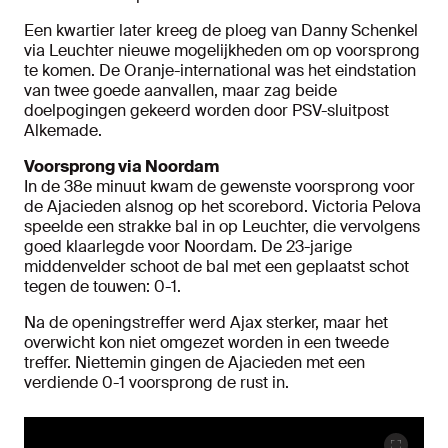
Een kwartier later kreeg de ploeg van Danny Schenkel
via Leuchter nieuwe mogelijkheden om op voorsprong
te komen. De Oranje-international was het eindstation
van twee goede aanvallen, maar zag beide
doelpogingen gekeerd worden door PSV-sluitpost
Alkemade.
Voorsprong via Noordam
In de 38e minuut kwam de gewenste voorsprong voor
de Ajacieden alsnog op het scorebord. Victoria Pelova
speelde een strakke bal in op Leuchter, die vervolgens
goed klaarlegde voor Noordam. De 23-jarige
middenvelder schoot de bal met een geplaatst schot
tegen de touwen: 0-1.
Na de openingstreffer werd Ajax sterker, maar het
overwicht kon niet omgezet worden in een tweede
treffer. Niettemin gingen de Ajacieden met een
verdiende 0-1 voorsprong de rust in.