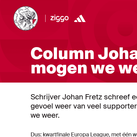
Column Johan
mogen we we
Schrijver Johan Fretz schreef 
gevoel weer van veel supporte
we weer.
Dus: kwartfinale Europa League, met één wed