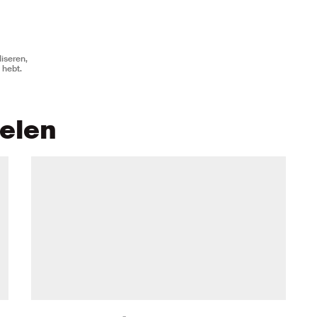
iseren,
 hebt.
kelen