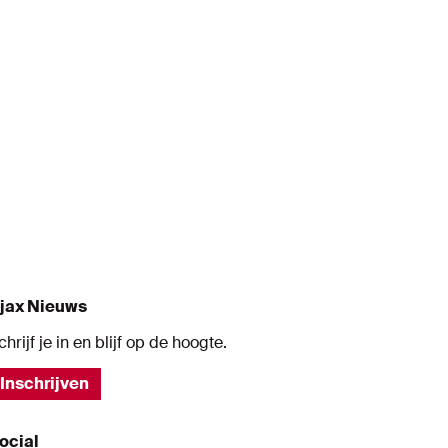
s
jax Nieuws
chrijf je in en blijf op de hoogte.
Inschrijven
ocial