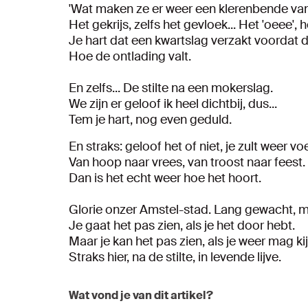
'Wat maken ze er weer een klerenbende van
Het gekrijs, zelfs het gevloek... Het 'oeee', h
Je hart dat een kwartslag verzakt voordat d
Hoe de ontlading valt.
En zelfs... De stilte na een mokerslag.
We zijn er geloof ik heel dichtbij, dus...
Tem je hart, nog even geduld.
En straks: geloof het of niet, je zult weer vo
Van hoop naar vrees, van troost naar feest.
Dan is het echt weer hoe het hoort.
Glorie onzer Amstel-stad. Lang gewacht, m
Je gaat het pas zien, als je het door hebt.
Maar je kan het pas zien, als je weer mag ki
Straks hier, na de stilte, in levende lijve.
Wat vond je van dit artikel?