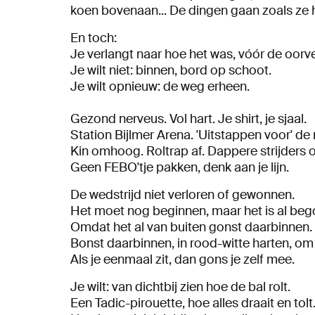
koen bovenaan... De dingen gaan zoals ze 
En toch:
Je verlangt naar hoe het was, vóór de oorve
Je wilt niet: binnen, bord op schoot.
Je wilt opnieuw: de weg erheen.
Gezond nerveus. Vol hart. Je shirt, je sjaal.
Station Bijlmer Arena. 'Uitstappen voor' de
Kin omhoog. Roltrap af. Dappere strijders o
Geen FEBO'tje pakken, denk aan je lijn.
De wedstrijd niet verloren of gewonnen.
Het moet nog beginnen, maar het is al be
Omdat het al van buiten gonst daarbinnen.
Bonst daarbinnen, in rood-witte harten, om
Als je eenmaal zit, dan gons je zelf mee.
Je wilt: van dichtbij zien hoe de bal rolt.
Een Tadic-pirouette, hoe alles draait en tolt