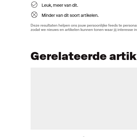
Leuk, meer van dit.
Minder van dit soort artikelen.
Deze resultaten helpen ons jouw persoonlijke feeds te personal
zodat we nieuws en artikelen kunnen tonen waar jij interesse in
Gerelateerde arti