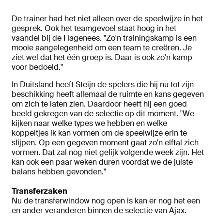
De trainer had het niet alleen over de speelwijze in het
gesprek. Ook het teamgevoel staat hoog in het
vaandel bij de Hagenees. "Zo'n trainingskamp is een
mooie aangelegenheid om een team te creëren. Je
ziet wel dat het één groep is. Daar is ook zo'n kamp
voor bedoeld."
In Duitsland heeft Steijn de spelers die hij nu tot zijn
beschikking heeft allemaal de ruimte en kans gegeven
om zich te laten zien. Daardoor heeft hij een goed
beeld gekregen van de selectie op dit moment. "We
kijken naar welke types we hebben en welke
koppeltjes ik kan vormen om de speelwijze erin te
slijpen. Op een gegeven moment gaat zo'n elftal zich
vormen. Dat zal nog niet gelijk volgende week zijn. Het
kan ook een paar weken duren voordat we de juiste
balans hebben gevonden."
Transferzaken
Nu de transferwindow nog open is kan er nog het een
en ander veranderen binnen de selectie van Ajax.