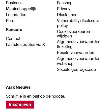
Business
Fanshop
Maatschappelijk
Privacy
Foundation
Disclaimer
Pers
Vulnerability disclosure
policy
Fancare
Cookievoorkeuren
wijzigen
Contact
Algemene voorwaarden
Laatste updates via X
ticketing
Resale voorwaarden
Algemene voorwaarden
webshop
Sociale gedragscode
Ajax Nieuws
Schrijf je in en blijf op de hoogte.
Inschrijven