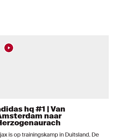
adidas hq #1 | Van
Amsterdam naar
Herzogenaurach
jax is op trainingskamp in Duitsland. De