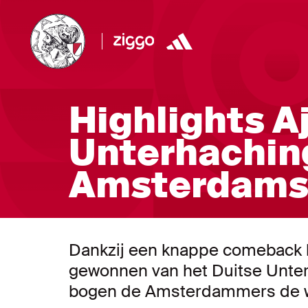
Highlights A
Unterhaching 
Amsterdams
Dankzij een knappe comeback h
gewonnen van het Duitse Unter
bogen de Amsterdammers de we