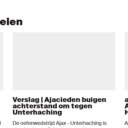
kelen
Verslag | Ajacieden buigen
achterstand om tegen
Unterhaching
d
De oefenwedstrijd Ajax - Unterhaching is
A