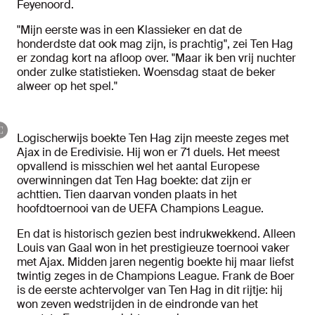
Feyenoord.
"Mijn eerste was in een Klassieker en dat de
honderdste dat ook mag zijn, is prachtig", zei Ten Hag
er zondag kort na afloop over. "Maar ik ben vrij nuchter
onder zulke statistieken. Woensdag staat de beker
alweer op het spel."
Logischerwijs boekte Ten Hag zijn meeste zeges met
Ajax in de Eredivisie. Hij won er 71 duels. Het meest
opvallend is misschien wel het aantal Europese
overwinningen dat Ten Hag boekte: dat zijn er
achttien. Tien daarvan vonden plaats in het
hoofdtoernooi van de UEFA Champions League.
En dat is historisch gezien best indrukwekkend. Alleen
Louis van Gaal won in het prestigieuze toernooi vaker
met Ajax. Midden jaren negentig boekte hij maar liefst
twintig zeges in de Champions League. Frank de Boer
is de eerste achtervolger van Ten Hag in dit rijtje: hij
won zeven wedstrijden in de eindronde van het