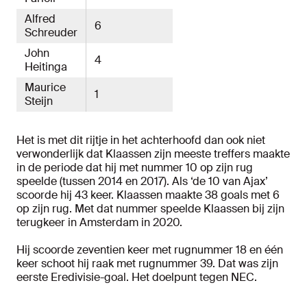
Alfred
6
Schreuder
John
4
Heitinga
Maurice
1
Steijn
Het is met dit rijtje in het achterhoofd dan ook niet
verwonderlijk dat Klaassen zijn meeste treffers maakte
in de periode dat hij met nummer 10 op zijn rug
speelde (tussen 2014 en 2017). Als ‘de 10 van Ajax’
scoorde hij 43 keer. Klaassen maakte 38 goals met 6
op zijn rug. Met dat nummer speelde Klaassen bij zijn
terugkeer in Amsterdam in 2020.
Hij scoorde zeventien keer met rugnummer 18 en één
keer schoot hij raak met rugnummer 39. Dat was zijn
eerste Eredivisie-goal. Het doelpunt tegen NEC.