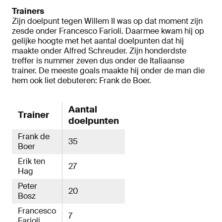
Trainers
Zijn doelpunt tegen Willem II was op dat moment zijn
zesde onder Francesco Farioli. Daarmee kwam hij op
gelijke hoogte met het aantal doelpunten dat hij
maakte onder Alfred Schreuder. Zijn honderdste
treffer is nummer zeven dus onder de Italiaanse
trainer. De meeste goals maakte hij onder de man die
hem ook liet debuteren: Frank de Boer.
Aantal
Trainer
doelpunten
Frank de
35
Boer
Erik ten
27
Hag
Peter
20
Bosz
Francesco
7
Farioli