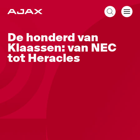
NL
De honderd van
Klaassen: van NEC
tot Heracles