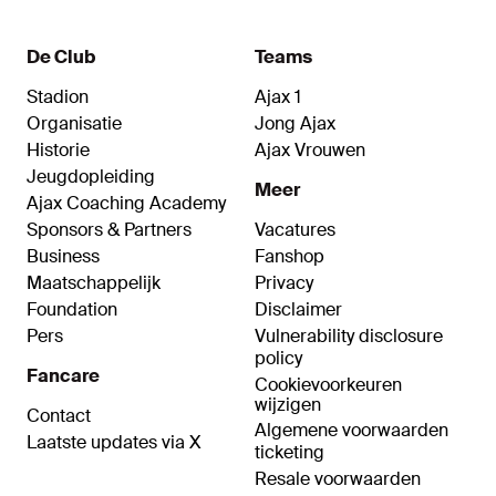
De Club
Teams
Stadion
Ajax 1
Organisatie
Jong Ajax
Historie
Ajax Vrouwen
Jeugdopleiding
Meer
Ajax Coaching Academy
Sponsors & Partners
Vacatures
Business
Fanshop
Maatschappelijk
Privacy
Foundation
Disclaimer
Pers
Vulnerability disclosure
policy
Fancare
Cookievoorkeuren
wijzigen
Contact
Algemene voorwaarden
Laatste updates via X
ticketing
Resale voorwaarden