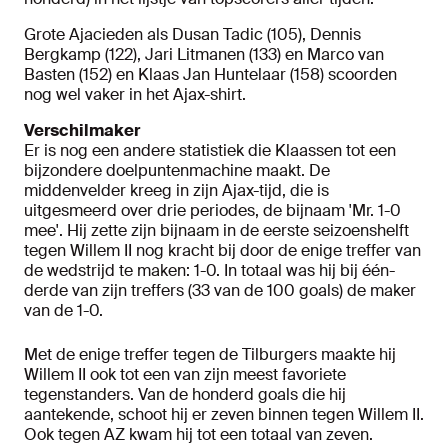
Grote Ajacieden als Dusan Tadic (105), Dennis
Bergkamp (122), Jari Litmanen (133) en Marco van
Basten (152) en Klaas Jan Huntelaar (158) scoorden
nog wel vaker in het Ajax-shirt.
Verschilmaker
Er is nog een andere statistiek die Klaassen tot een
bijzondere doelpuntenmachine maakt. De
middenvelder kreeg in zijn Ajax-tijd, die is
uitgesmeerd over drie periodes, de bijnaam 'Mr. 1-0
mee'. Hij zette zijn bijnaam in de eerste seizoenshelft
tegen Willem II nog kracht bij door de enige treffer van
de wedstrijd te maken: 1-0. In totaal was hij bij één-
derde van zijn treffers (33 van de 100 goals) de maker
van de 1-0.
Met de enige treffer tegen de Tilburgers maakte hij
Willem II ook tot een van zijn meest favoriete
tegenstanders. Van de honderd goals die hij
aantekende, schoot hij er zeven binnen tegen Willem II.
Ook tegen AZ kwam hij tot een totaal van zeven.