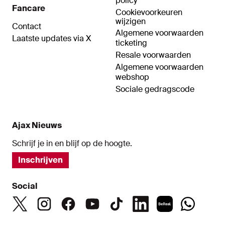
policy
Fancare
Cookievoorkeuren
wijzigen
Contact
Algemene voorwaarden
Laatste updates via X
ticketing
Resale voorwaarden
Algemene voorwaarden
webshop
Sociale gedragscode
Ajax Nieuws
Schrijf je in en blijf op de hoogte.
Inschrijven
Social