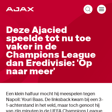
NL
Deze Ajacied
speelde tot nu toe
vaker in de
Champions League
dan Eredivisie: 'Op
naar meer'
Een klein halfuur mocht hij meespelen tegen
Napoli: Youri Baas. De linksback kwam bij een 3-
1-achterstand in het veld, maar toch genoot hij
van zijn minuten in de UEFA Champions League.