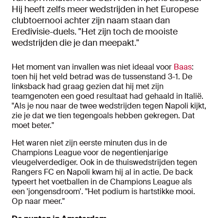
Hij heeft zelfs meer wedstrijden in het Europese
clubtoernooi achter zijn naam staan dan
Eredivisie-duels. "Het zijn toch de mooiste
wedstrijden die je dan meepakt."
Het moment van invallen was niet ideaal voor
Baas
:
toen hij het veld betrad was de tussenstand 3-1. De
linksback had graag gezien dat hij met zijn
teamgenoten een goed resultaat had gehaald in Italië.
"Als je nou naar de twee wedstrijden tegen Napoli kijkt,
zie je dat we tien tegengoals hebben gekregen. Dat
moet beter."
Het waren niet zijn eerste minuten dus in de
Champions League voor de negentienjarige
vleugelverdediger. Ook in de thuiswedstrijden tegen
Rangers FC en Napoli kwam hij al in actie. De back
typeert het voetballen in de Champions League als
een 'jongensdroom'. "Het podium is hartstikke mooi.
Op naar meer."