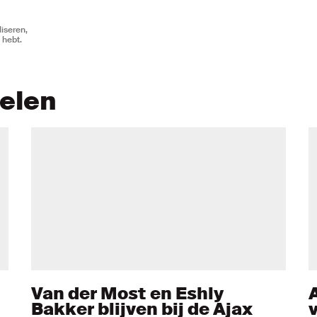
iseren,
 hebt.
kelen
Van der Most en Eshly
Bakker blijven bij de Ajax