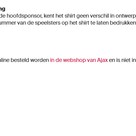
ng
de hoofdsponsor, kent het shirt geen verschil in ontwerp
mmer van de speelsters op het shirt te laten bedrukken.
nline besteld worden
in de webshop van Ajax
en is niet i