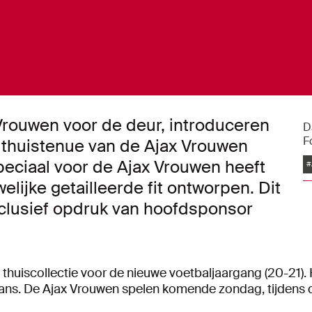
 Vrouwen voor de deur, introduceren
D
F
thuistenue van de Ajax Vrouwen
eciaal voor de Ajax Vrouwen heeft
#
elijke getailleerde fit ontworpen. Dit
inclusief opdruk van hoofdsponsor
e thuiscollectie voor de nieuwe voetbaljaargang (20-2
fans. De Ajax Vrouwen spelen komende zondag, tijdens 