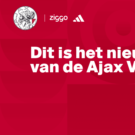
Dit is het n
van de Ajax