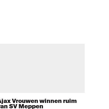
Ajax Vrouwen winnen ruim
van SV Meppen