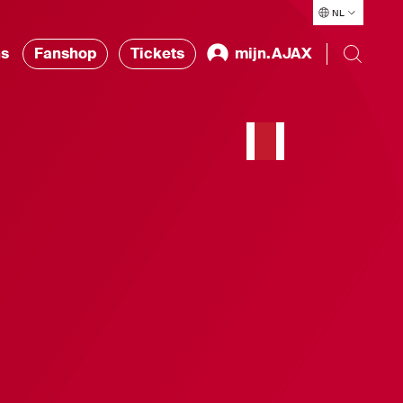
NL
ns
Fanshop
Tickets
mijn.AJAX