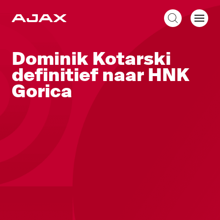
NL
Dominik Kotarski
definitief naar HNK
Gorica