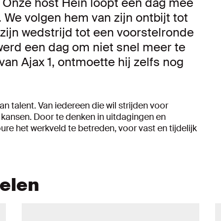
. Onze host Hein loopt een dag mee
We volgen hem van zijn ontbijt tot
zijn wedstrijd tot een voorstelronde
 werd een dag om niet snel meer te
van Ajax 1, ontmoette hij zelfs nog
talent. Van iedereen die wil strijden voor
n kansen. Door te denken in uitdagingen en
ure het werkveld te betreden, voor vast en tijdelijk
kelen