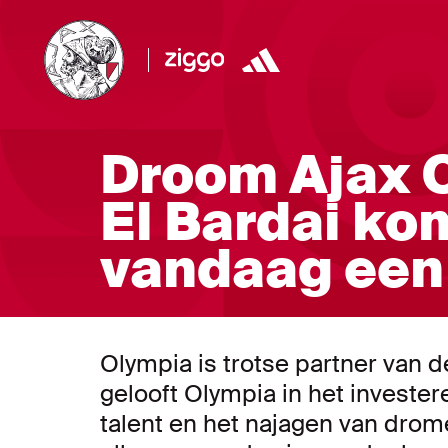
Droom Ajax 
El Bardai komt
vandaag een 
Olympia is trotse partner van d
gelooft Olympia in het invester
talent en het najagen van drom