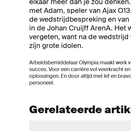
elkaar meer dan je zou denken
met Adam, speler van Ajax O13. 
de wedstrijdbespreking en van 
in de Johan Cruijff ArenA. Het
vergeten, want na de wedstrijd 
zijn grote idolen.
Arbeidsbemiddelaar Olympia maakt werk van 
succes. Voor een carrière vol veerkracht e
oplossingen. En door altijd met lef en bravo
personeel.
Gerelateerde arti