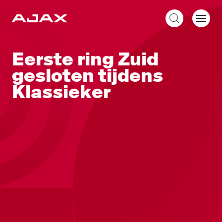
NL
Eerste ring Zuid
gesloten tijdens
Klassieker