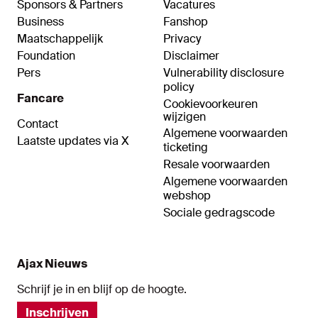
Sponsors & Partners
Vacatures
Business
Fanshop
Maatschappelijk
Privacy
Foundation
Disclaimer
Pers
Vulnerability disclosure
policy
Fancare
Cookievoorkeuren
wijzigen
Contact
Algemene voorwaarden
Laatste updates via X
ticketing
Resale voorwaarden
Algemene voorwaarden
webshop
Sociale gedragscode
Ajax Nieuws
Schrijf je in en blijf op de hoogte.
Inschrijven